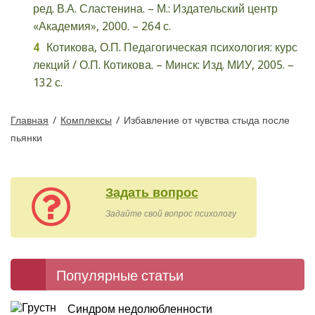
ред. В.А. Сластенина. – М.: Издательский центр
«Академия», 2000. – 264 с.
Котикова, О.П. Педагогическая психология: курс
лекций / О.П. Котикова. – Минск: Изд. МИУ, 2005. –
132 с.
Главная
/
Комплексы
/
Избавление от чувства стыда после
пьянки
Задать вопрос
Задайте свой вопрос психологу
Популярные статьи
Синдром недолюбленности