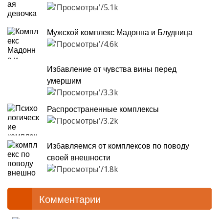
5.1k
Мужской комплекс Мадонна и Блудница
4.6k
Избавление от чувства вины перед
умершим
3.3k
Распространенные комплексы
3.2k
Избавляемся от комплексов по поводу
своей внешности
1.8k
Комментарии