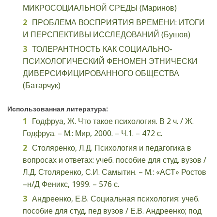
МИКРОСОЦИАЛЬНОЙ СРЕДЫ (Маринов)
ПРОБЛЕМА ВОСПРИЯТИЯ ВРЕМЕНИ: ИТОГИ
И ПЕРСПЕКТИВЫ ИССЛЕДОВАНИЙ (Бушов)
ТОЛЕРАНТНОСТЬ КАК СОЦИАЛЬНО-
ПСИХОЛОГИЧЕСКИЙ ФЕНОМЕН ЭТНИЧЕСКИ
ДИВЕРСИФИЦИРОВАННОГО ОБЩЕСТВА
(Батарчук)
Использованная литература:
Годфруа, Ж. Что такое психология. В 2 ч. / Ж.
Годфруа. – М.: Мир, 2000. – Ч.1. – 472 с.
Столяренко, Л.Д. Психология и педагогика в
вопросах и ответах: учеб. пособие для студ. вузов /
Л.Д. Столяренко, С.И. Самытин. – М.: «АСТ» Ростов
–н/Д Феникс, 1999. – 576 с.
Андреенко, Е.В. Социальная психология: учеб.
пособие для студ. пед вузов / Е.В. Андреенко; под