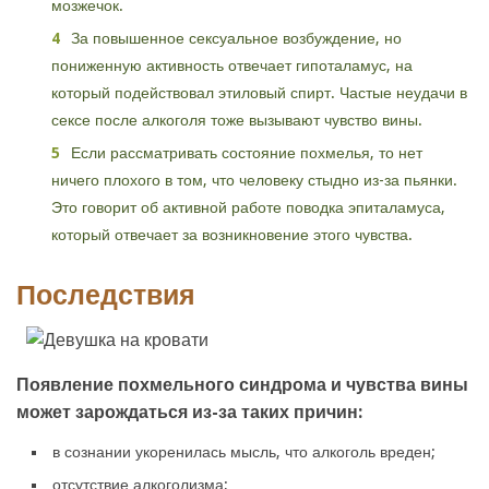
мозжечок.
За повышенное сексуальное возбуждение, но
пониженную активность отвечает гипоталамус, на
который подействовал этиловый спирт. Частые неудачи в
сексе после алкоголя тоже вызывают чувство вины.
Если рассматривать состояние похмелья, то нет
ничего плохого в том, что человеку стыдно из-за пьянки.
Это говорит об активной работе поводка эпиталамуса,
который отвечает за возникновение этого чувства.
Последствия
Появление похмельного синдрома и чувства вины
может зарождаться из-за таких причин:
в сознании укоренилась мысль, что алкоголь вреден;
отсутствие алкоголизма;