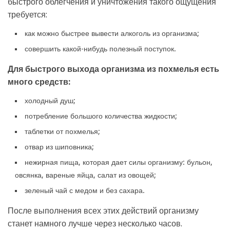
быстрого облегчения и уничтожения такого ощущения
требуется:
как можно быстрее вывести алкоголь из организма;
совершить какой-нибудь полезный поступок.
Для быстрого выхода организма из похмелья есть
много средств:
холодный душ;
потребление большого количества жидкости;
таблетки от похмелья;
отвар из шиповника;
нежирная пища, которая дает силы организму: бульон,
овсянка, вареные яйца, салат из овощей;
зеленый чай с медом и без сахара.
После выполнения всех этих действий организму
станет намного лучше через несколько часов.