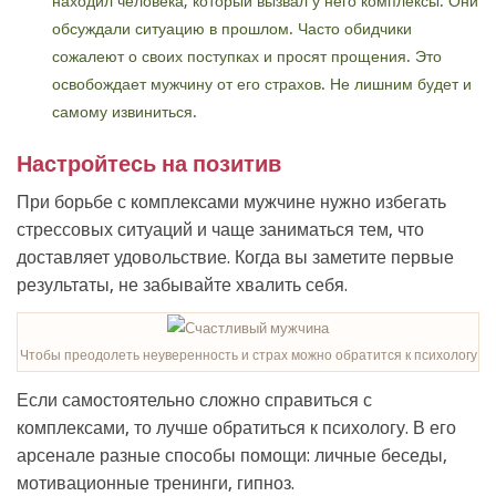
находил человека, который вызвал у него комплексы. Они
обсуждали ситуацию в прошлом. Часто обидчики
сожалеют о своих поступках и просят прощения. Это
освобождает мужчину от его страхов. Не лишним будет и
самому извиниться.
Настройтесь на позитив
При борьбе с комплексами мужчине нужно избегать
стрессовых ситуаций и чаще заниматься тем, что
доставляет удовольствие. Когда вы заметите первые
результаты, не забывайте хвалить себя.
Чтобы преодолеть неуверенность и страх можно обратится к психологу
Если самостоятельно сложно справиться с
комплексами, то лучше обратиться к психологу. В его
арсенале разные способы помощи: личные беседы,
мотивационные тренинги, гипноз.