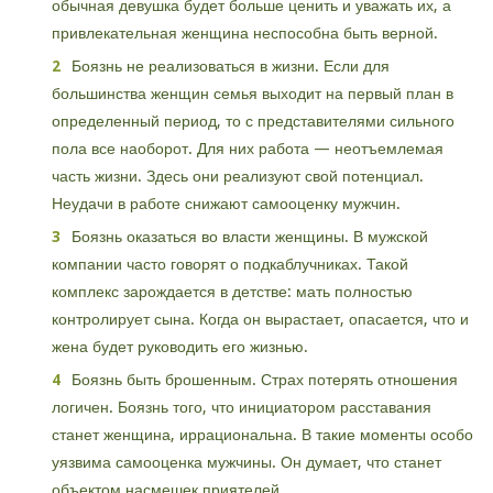
обычная девушка будет больше ценить и уважать их, а
привлекательная женщина неспособна быть верной.
Боязнь не реализоваться в жизни. Если для
большинства женщин семья выходит на первый план в
определенный период, то с представителями сильного
пола все наоборот. Для них работа — неотъемлемая
часть жизни. Здесь они реализуют свой потенциал.
Неудачи в работе снижают самооценку мужчин.
Боязнь оказаться во власти женщины. В мужской
компании часто говорят о подкаблучниках. Такой
комплекс зарождается в детстве: мать полностью
контролирует сына. Когда он вырастает, опасается, что и
жена будет руководить его жизнью.
Боязнь быть брошенным. Страх потерять отношения
логичен. Боязнь того, что инициатором расставания
станет женщина, иррациональна. В такие моменты особо
уязвима самооценка мужчины. Он думает, что станет
объектом насмешек приятелей.