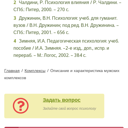
Чалдини, Р. Психология влияния / Р. Чалдини. –
СПб.: Питер, 2000. – 270 с.
Дружинин, В.Н. Психология: учеб. для гуманит.
вузов / В.Н. Дружинин; под ред. В.Н. Дружинина. –
СПб.: Питер, 2001. – 656 с.
Зимняя, И.А. Педагогическая психология: учеб.
пособие / И.А. Зимняя. –2-е изд., доп., испр. и
перераб. – М.: Логос, 2002. – 384 с.
Главная
/
Комплексы
/
Описание и характеристика мужских
комплексов
Задать вопрос
Задайте свой вопрос психологу