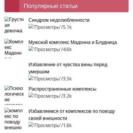
Популярные статьи
Синдром недолюбленности
5.1k
Мужской комплекс Мадонна и Блудница
4.6k
Избавление от чувства вины перед
умершим
3.3k
Распространенные комплексы
3.2k
Избавляемся от комплексов по поводу
своей внешности
1.8k