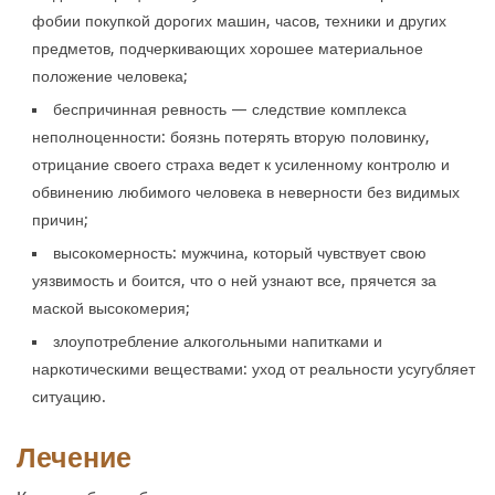
фобии покупкой дорогих машин, часов, техники и других
предметов, подчеркивающих хорошее материальное
положение человека;
беспричинная ревность — следствие комплекса
неполноценности: боязнь потерять вторую половинку,
отрицание своего страха ведет к усиленному контролю и
обвинению любимого человека в неверности без видимых
причин;
высокомерность: мужчина, который чувствует свою
уязвимость и боится, что о ней узнают все, прячется за
маской высокомерия;
злоупотребление алкогольными напитками и
наркотическими веществами: уход от реальности усугубляет
ситуацию.
Лечение