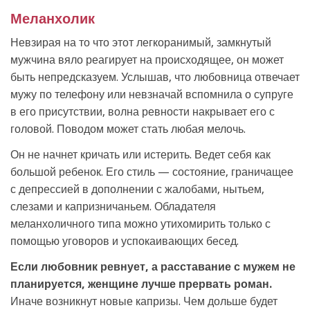
Меланхолик
Невзирая на то что этот легкоранимый, замкнутый
мужчина вяло реагирует на происходящее, он может
быть непредсказуем. Услышав, что любовница отвечает
мужу по телефону или невзначай вспомнила о супруге
в его присутствии, волна ревности накрывает его с
головой. Поводом может стать любая мелочь.
Он не начнет кричать или истерить. Ведет себя как
большой ребенок. Его стиль — состояние, граничащее
с депрессией в дополнении с жалобами, нытьем,
слезами и капризничаньем. Обладателя
меланхоличного типа можно утихомирить только с
помощью уговоров и успокаивающих бесед.
Если любовник ревнует, а расставание с мужем не
планируется, женщине лучше прервать роман.
Иначе возникнут новые капризы. Чем дольше будет