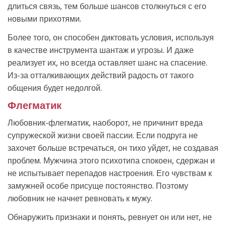
длиться связь, тем больше шансов столкнуться с его
новыми прихотями.
Более того, он способен диктовать условия, используя
в качестве инструмента шантаж и угрозы. И даже
реализует их, но всегда оставляет шанс на спасение.
Из-за отталкивающих действий радость от такого
общения будет недолгой.
Флегматик
Любовник-флегматик, наоборот, не причинит вреда
супружеской жизни своей пассии. Если подруга не
захочет больше встречаться, он тихо уйдет, не создавая
проблем. Мужчина этого психотипа спокоен, сдержан и
не испытывает перепадов настроения. Его чувствам к
замужней особе присуще постоянство. Поэтому
любовник не начнет ревновать к мужу.
Обнаружить признаки и понять, ревнует он или нет, не