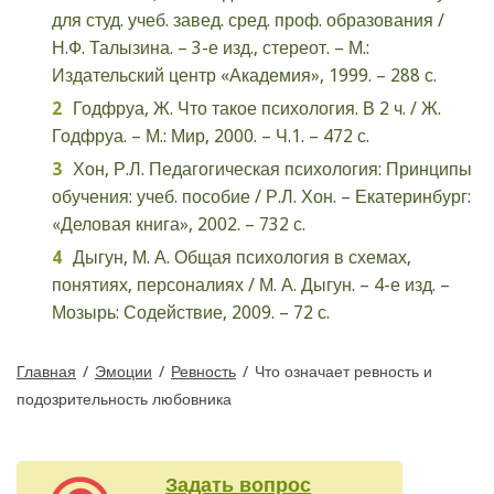
для студ. учеб. завед. сред. проф. образования /
Н.Ф. Талызина. – 3-е изд., стереот. – М.:
Издательский центр «Академия», 1999. – 288 с.
Годфруа, Ж. Что такое психология. В 2 ч. / Ж.
Годфруа. – М.: Мир, 2000. – Ч.1. – 472 с.
Хон, Р.Л. Педагогическая психология: Принципы
обучения: учеб. пособие / Р.Л. Хон. – Екатеринбург:
«Деловая книга», 2002. – 732 с.
Дыгун, М. А. Общая психология в схемах,
понятиях, персоналиях / М. А. Дыгун. – 4-е изд. –
Мозырь: Содействие, 2009. – 72 с.
Главная
/
Эмоции
/
Ревность
/
Что означает ревность и
подозрительность любовника
Задать вопрос