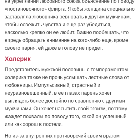
на укреплении любовного союза объяснение по поводу
«постановочного» флирта. Якобы женщина специально
заставляла любовника ревновать к другим мужчинам,
чтобы освежить чувства и еще раз убедиться,
насколько крепко он ее любит. Важно пообещать, что
впредь обращать внимание на кого-либо еще, кроме
своего парня, ей даже в голову не придет.
Холерик
Представитель мужской половины с темпераментом
холерика также не прочь услышать лестные слова от
любовницы. Импульсивный, страстный и
неуравновешенный, в ее глазах парень хочет
выглядеть более достойно по сравнению с другими
мужчинами. Он хочет насытить свой эгоизм, поэтому
жаждет похвалы по поводу того, какой он успешный
или как хорош в постели.
Но из-за внутренних противоречий своим врагом