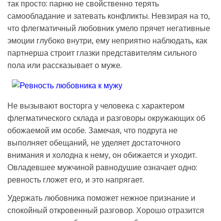
так просто: парню не свойственно терять
самообладание и затевать конфликты. Невзирая на то,
что флегматичный любовник умело прячет негативные
эмоции глубоко внутри, ему неприятно наблюдать, как
партнерша строит глазки представителям сильного
пола или рассказывает о муже.
Не вызывают восторга у человека с характером
флегматического склада и разговоры окружающих об
обожаемой им особе. Замечая, что подруга не
выполняет обещаний, не уделяет достаточного
внимания и холодна к нему, он обижается и уходит.
Овладевшее мужчиной равнодушие означает одно:
ревность гложет его, и это напрягает.
Удержать любовника поможет нежное признание и
спокойный откровенный разговор. Хорошо отразится