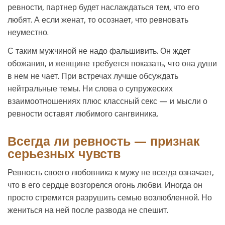
ревности, партнер будет наслаждаться тем, что его
любят. А если женат, то осознает, что ревновать
неуместно.
С таким мужчиной не надо фальшивить. Он ждет
обожания, и женщине требуется показать, что она души
в нем не чает. При встречах лучше обсуждать
нейтральные темы. Ни слова о супружеских
взаимоотношениях плюс классный секс — и мысли о
ревности оставят любимого сангвиника.
Всегда ли ревность — признак
серьезных чувств
Ревность своего любовника к мужу не всегда означает,
что в его сердце возгорелся огонь любви. Иногда он
просто стремится разрушить семью возлюбленной. Но
жениться на ней после развода не спешит.