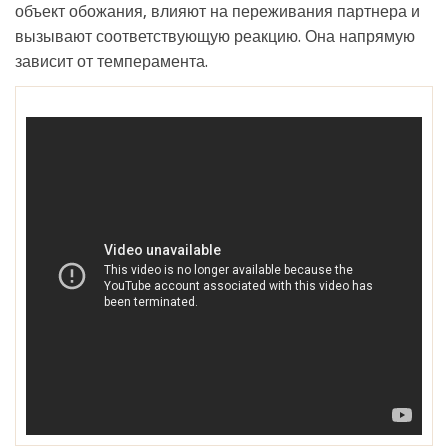
объект обожания, влияют на переживания партнера и
вызывают соответствующую реакцию. Она напрямую
зависит от темперамента.