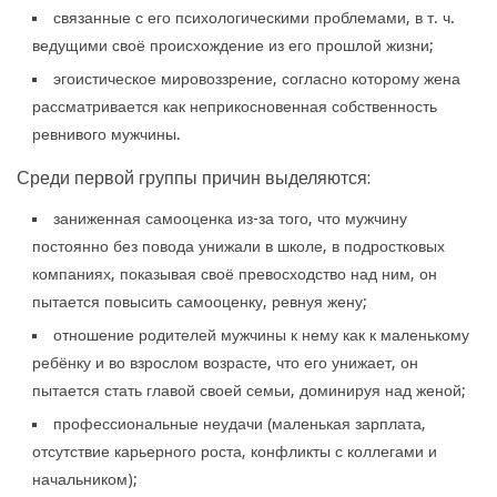
связанные с его психологическими проблемами, в т. ч.
ведущими своё происхождение из его прошлой жизни;
эгоистическое мировоззрение, согласно которому жена
рассматривается как неприкосновенная собственность
ревнивого мужчины.
Среди первой группы причин выделяются:
заниженная самооценка из-за того, что мужчину
постоянно без повода унижали в школе, в подростковых
компаниях, показывая своё превосходство над ним, он
пытается повысить самооценку, ревнуя жену;
отношение родителей мужчины к нему как к маленькому
ребёнку и во взрослом возрасте, что его унижает, он
пытается стать главой своей семьи, доминируя над женой;
профессиональные неудачи (маленькая зарплата,
отсутствие карьерного роста, конфликты с коллегами и
начальником);