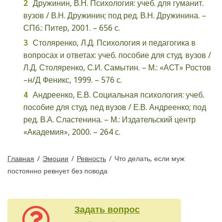
Дружинин, В.Н. Психология: учеб. для гуманит.
вузов / В.Н. Дружинин; под ред. В.Н. Дружинина. –
СПб.: Питер, 2001. – 656 с.
Столяренко, Л.Д. Психология и педагогика в
вопросах и ответах: учеб. пособие для студ. вузов /
Л.Д. Столяренко, С.И. Самытин. – М.: «АСТ» Ростов
–н/Д Феникс, 1999. – 576 с.
Андреенко, Е.В. Социальная психология: учеб.
пособие для студ. пед вузов / Е.В. Андреенко; под
ред. В.А. Сластенина. – М.: Издательский центр
«Академия», 2000. – 264 с.
Главная
/
Эмоции
/
Ревность
/
Что делать, если муж
постоянно ревнует без повода
Задать вопрос