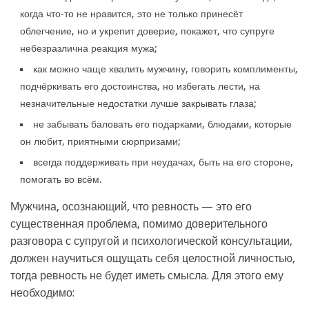
когда что-то не нравится, это не только принесёт
облегчение, но и укрепит доверие, покажет, что супруге
небезразлична реакция мужа;
как можно чаще хвалить мужчину, говорить комплименты,
подчёркивать его достоинства, но избегать лести, на
незначительные недостатки лучше закрывать глаза;
не забывать баловать его подарками, блюдами, которые
он любит, приятными сюрпризами;
всегда поддерживать при неудачах, быть на его стороне,
помогать во всём.
Мужчина, осознающий, что ревность — это его
существенная проблема, помимо доверительного
разговора с супругой и психологической консультации,
должен научиться ощущать себя целостной личностью,
тогда ревность не будет иметь смысла. Для этого ему
необходимо: