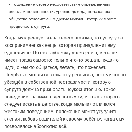
ощущение своего несоответствия определённым
идеалам по внешности, уровню дохода, положению в
обществе относительно других мужчин, которых может
предпочесть супруга.
Когда муж ревнует из-за своего эгоизма, то супругу он
воспринимает как вещь, которая принадлежит ему
единолично. По его глубокому убеждению, жена не
имеет права самостоятельно что-то решать, куда-то
идти, с кем-то общаться, делать, что пожелает.
Подобные мысли возникают у ревнивца, потому что он
убеждён в собственной неотразимости, которую
супруга должна признавать неукоснительно. Такое
поведение граничит с деспотизмом, истоки которого
следует искать в детстве, когда мальчик отличался
жестоким поведением, положение может усугубить
слепая любовь родителей к своему ребёнку, когда ему
позволялось абсолютно всё.