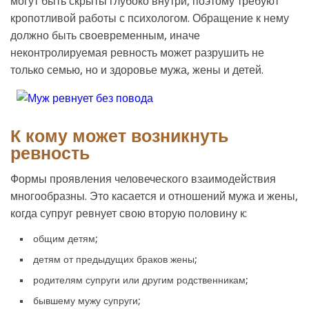
могут быть скрыты глубоко внутри, поэтому требуют
кропотливой работы с психологом. Обращение к нему
должно быть своевременным, иначе
неконтролируемая ревность может разрушить не
только семью, но и здоровье мужа, жены и детей.
К кому может возникнуть
ревность
Формы проявления человеческого взаимодействия
многообразны. Это касается и отношений мужа и жены,
когда супруг ревнует свою вторую половину к:
общим детям;
детям от предыдущих браков жены;
родителям супруги или другим родственникам;
бывшему мужу супруги;