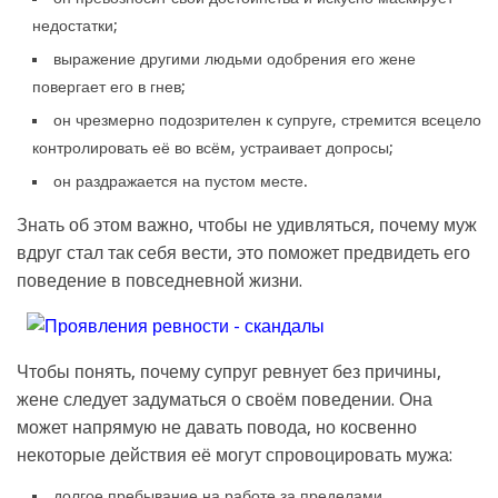
недостатки;
выражение другими людьми одобрения его жене
повергает его в гнев;
он чрезмерно подозрителен к супруге, стремится всецело
контролировать её во всём, устраивает допросы;
он раздражается на пустом месте.
Знать об этом важно, чтобы не удивляться, почему муж
вдруг стал так себя вести, это поможет предвидеть его
поведение в повседневной жизни.
Чтобы понять, почему супруг ревнует без причины,
жене следует задуматься о своём поведении. Она
может напрямую не давать повода, но косвенно
некоторые действия её могут спровоцировать мужа:
долгое пребывание на работе за пределами