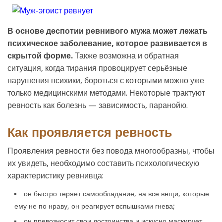
В основе деспотии ревнивого мужа может лежать
психическое заболевание, которое развивается в
скрытой форме.
Также возможна и обратная
ситуация, когда тирания провоцирует серьёзные
нарушения психики, бороться с которыми можно уже
только медицинскими методами. Некоторые трактуют
ревность как болезнь — зависимость, паранойю.
Как проявляется ревность
Проявления ревности без повода многообразны, чтобы
их увидеть, необходимо составить психологическую
характеристику ревнивца:
он быстро теряет самообладание, на все вещи, которые
ему не по нраву, он реагирует вспышками гнева;
он превозносит свои достоинства и искусно маскирует