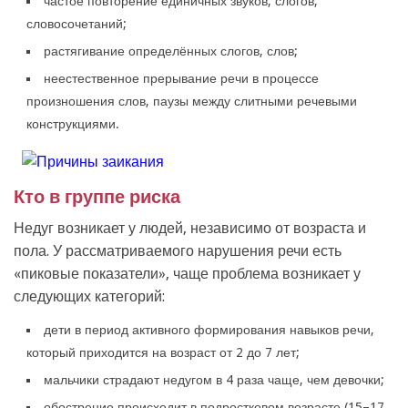
частое повторение единичных звуков, слогов,
словосочетаний;
растягивание определённых слогов, слов;
неестественное прерывание речи в процессе
произношения слов, паузы между слитными речевыми
конструкциями.
Кто в группе риска
Недуг возникает у людей, независимо от возраста и
пола. У рассматриваемого нарушения речи есть
«пиковые показатели», чаще проблема возникает у
следующих категорий:
дети в период активного формирования навыков речи,
который приходится на возраст от 2 до 7 лет;
мальчики страдают недугом в 4 раза чаще, чем девочки;
обострение происходит в подростковом возрасте (15–17