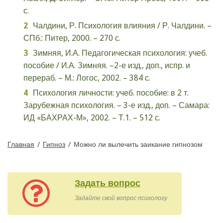
с.
Чалдини, Р. Психология влияния / Р. Чалдини. –
СПб.: Питер, 2000. – 270 с.
Зимняя, И.А. Педагогическая психология: учеб.
пособие / И.А. Зимняя. –2-е изд., доп., испр. и
перераб. – М.: Логос, 2002. – 384 с.
Психология личности: учеб. пособие: в 2 т.
Зарубежная психология. – 3-е изд., доп. – Самара:
ИД «БАХРАХ-М», 2002. – Т.1. – 512 с.
Главная
/
Гипноз
/
Можно ли вылечить заикание гипнозом
Задать вопрос
Задайте свой вопрос психологу