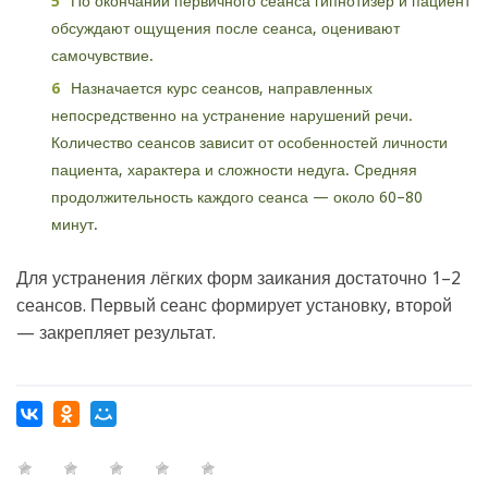
По окончании первичного сеанса гипнотизёр и пациент
обсуждают ощущения после сеанса, оценивают
самочувствие.
Назначается курс сеансов, направленных
непосредственно на устранение нарушений речи.
Количество сеансов зависит от особенностей личности
пациента, характера и сложности недуга. Средняя
продолжительность каждого сеанса — около 60–80
минут.
Для устранения лёгких форм заикания достаточно 1–2
сеансов. Первый сеанс формирует установку, второй
— закрепляет результат.