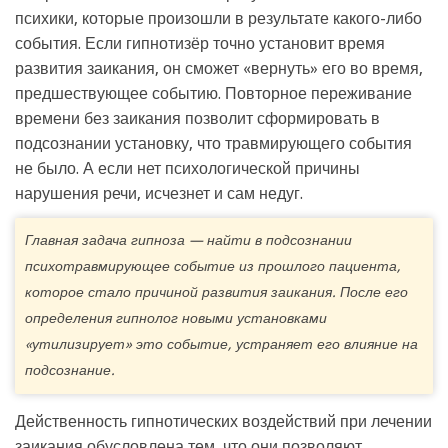
психики, которые произошли в результате какого-либо
события. Если гипнотизёр точно установит время
развития заикания, он сможет «вернуть» его во время,
предшествующее событию. Повторное переживание
времени без заикания позволит сформировать в
подсознании установку, что травмирующего события
не было. А если нет психологической причины
нарушения речи, исчезнет и сам недуг.
Главная задача гипноза — найти в подсознании
психотравмирующее событие из прошлого пациента,
которое стало причиной развития заикания. После его
определения гипнолог новыми установками
«утилизирует» это событие, устраняет его влияние на
подсознание.
Действенность гипнотических воздействий при лечении
заикания обусловлена тем, что они позволяют