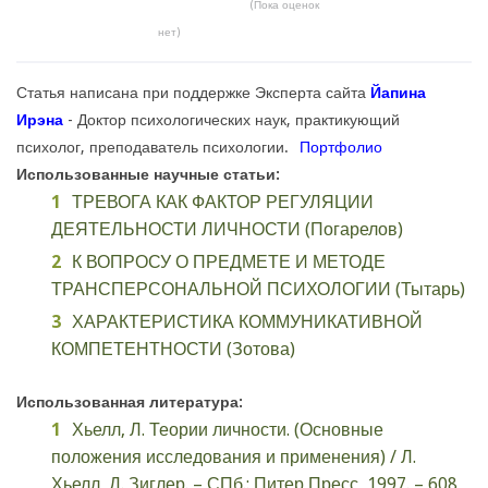
(Пока оценок
нет)
Статья написана при поддержке Эксперта сайта
Йапина
Ирэна
- Доктор психологических наук, практикующий
психолог, преподаватель психологии.
Портфолио
Использованные научные статьи:
ТРЕВОГА КАК ФАКТОР РЕГУЛЯЦИИ
ДЕЯТЕЛЬНОСТИ ЛИЧНОСТИ (Погарелов)
К ВОПРОСУ О ПРЕДМЕТЕ И МЕТОДЕ
ТРАНСПЕРСОНАЛЬНОЙ ПСИХОЛОГИИ (Тытарь)
ХАРАКТЕРИСТИКА КОММУНИКАТИВНОЙ
КОМПЕТЕНТНОСТИ (Зотова)
Использованная литература:
Хьелл, Л. Теории личности. (Основные
положения исследования и применения) / Л.
Хьелл, Д. Зиглер. – СПб.: Питер Пресс, 1997. – 608