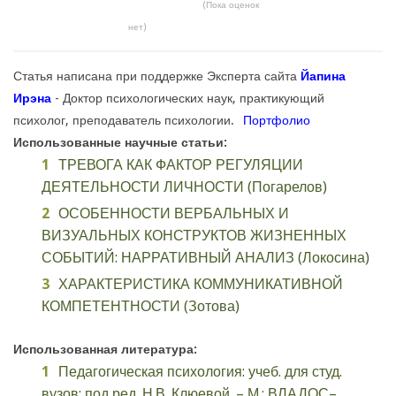
(Пока оценок
нет)
Статья написана при поддержке Эксперта сайта
Йапина
Ирэна
- Доктор психологических наук, практикующий
психолог, преподаватель психологии.
Портфолио
Использованные научные статьи:
ТРЕВОГА КАК ФАКТОР РЕГУЛЯЦИИ
ДЕЯТЕЛЬНОСТИ ЛИЧНОСТИ (Погарелов)
ОСОБЕННОСТИ ВЕРБАЛЬНЫХ И
ВИЗУАЛЬНЫХ КОНСТРУКТОВ ЖИЗНЕННЫХ
СОБЫТИЙ: НАРРАТИВНЫЙ АНАЛИЗ (Локосина)
ХАРАКТЕРИСТИКА КОММУНИКАТИВНОЙ
КОМПЕТЕНТНОСТИ (Зотова)
Использованная литература:
Педагогическая психология: учеб. для студ.
вузов; под ред. Н.В. Клюевой. – М.: ВЛАДОС–