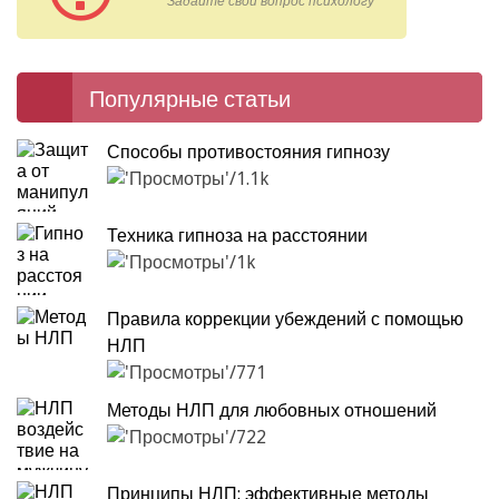
Задайте свой вопрос психологу
Популярные статьи
Способы противостояния гипнозу
1.1k
Техника гипноза на расстоянии
1k
Правила коррекции убеждений с помощью
НЛП
771
Методы НЛП для любовных отношений
722
Принципы НЛП: эффективные методы