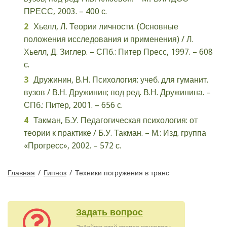
ПРЕСС, 2003. – 400 с.
Хьелл, Л. Теории личности. (Основные
положения исследования и применения) / Л.
Хьелл, Д. Зиглер. – СПб.: Питер Пресс, 1997. – 608
с.
Дружинин, В.Н. Психология: учеб. для гуманит.
вузов / В.Н. Дружинин; под ред. В.Н. Дружинина. –
СПб.: Питер, 2001. – 656 с.
Такман, Б.У. Педагогическая психология: от
теории к практике / Б.У. Такман. – М.: Изд. группа
«Прогресс», 2002. – 572 с.
Главная
/
Гипноз
/
Техники погружения в транс
Задать вопрос