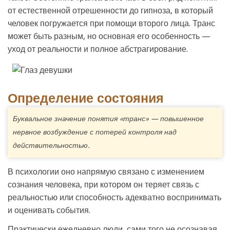
от естественной отрешенности до гипноза, в который
человек погружается при помощи второго лица. Транс
может быть разным, но основная его особенность —
уход от реальности и полное абстрагирование.
Определение состояния
Буквальное значение понятия «транс» — повышенное
нервное возбуждение с потерей контроля над
действительностью.
В психологии оно напрямую связано с изменением
сознания человека, при котором он теряет связь с
реальностью или способность адекватно воспринимать
и оценивать события.
Практически ежедневно люди, сами того не осознавая,