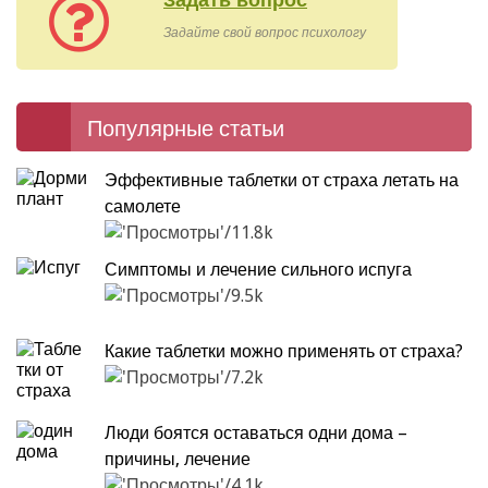
Задайте свой вопрос психологу
Популярные статьи
Эффективные таблетки от страха летать на
самолете
11.8k
Симптомы и лечение сильного испуга
9.5k
Какие таблетки можно применять от страха?
7.2k
Люди боятся оставаться одни дома –
причины, лечение
4.1k