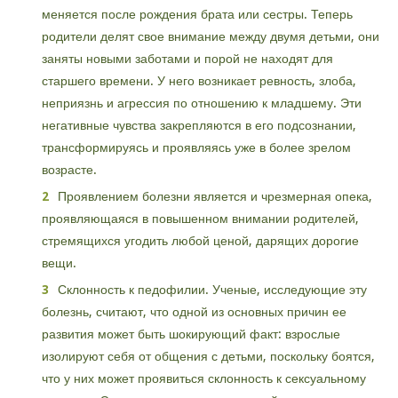
меняется после рождения брата или сестры. Теперь
родители делят свое внимание между двумя детьми, они
заняты новыми заботами и порой не находят для
старшего времени. У него возникает ревность, злоба,
неприязнь и агрессия по отношению к младшему. Эти
негативные чувства закрепляются в его подсознании,
трансформируясь и проявляясь уже в более зрелом
возрасте.
Проявлением болезни является и чрезмерная опека,
проявляющаяся в повышенном внимании родителей,
стремящихся угодить любой ценой, дарящих дорогие
вещи.
Склонность к педофилии. Ученые, исследующие эту
болезнь, считают, что одной из основных причин ее
развития может быть шокирующий факт: взрослые
изолируют себя от общения с детьми, поскольку боятся,
что у них может проявиться склонность к сексуальному