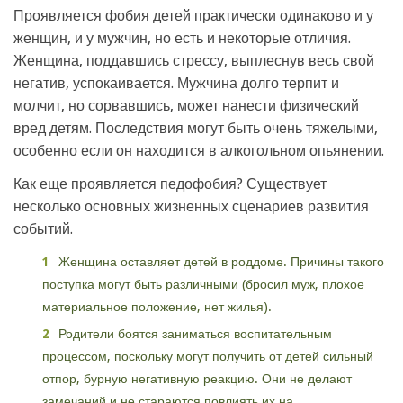
Проявляется фобия детей практически одинаково и у
женщин, и у мужчин, но есть и некоторые отличия.
Женщина, поддавшись стрессу, выплеснув весь свой
негатив, успокаивается. Мужчина долго терпит и
молчит, но сорвавшись, может нанести физический
вред детям. Последствия могут быть очень тяжелыми,
особенно если он находится в алкогольном опьянении.
Как еще проявляется педофобия? Существует
несколько основных жизненных сценариев развития
событий.
Женщина оставляет детей в роддоме. Причины такого
поступка могут быть различными (бросил муж, плохое
материальное положение, нет жилья).
Родители боятся заниматься воспитательным
процессом, поскольку могут получить от детей сильный
отпор, бурную негативную реакцию. Они не делают
замечаний и не стараются повлиять их на