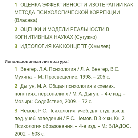
ОЦЕНКА ЭФФЕКТИВНОСТИ ИЗОТЕРАПИИ КАК
МЕТОДА ПСИХОЛОГИЧЕСКОЙ КОРРЕКЦИИ
(Власава)
ОЦЕНКИ И МОДЕЛИ РЕАЛЬНОСТИ В
КОГНИТИВНЫХ НАУКАХ (Сутужко)
ИДЕОЛОГИЯ КАК КОНЦЕПТ (Хмылев)
Использованная литература:
Венгер, Л.А. Психология / Л. А. Венгер, В.С.
Мухина. – М.: Просвещение, 1998. – 206 с.
Дыгун, М. А. Общая психология в схемах,
понятиях, персоналиях / М. А. Дыгун. – 4-е изд. –
Мозырь: Содействие, 2009. – 72 с.
Немов, Р.С. Психология: учеб. для студ. высш.
пед. учеб. заведений / Р.С. Немов. В 3-х кн. Кн. 2.
Психология образования. – 4-е изд. – М.: ВЛАДОС,
2002. – 608 с.