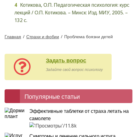
Котикова, О.П. Педагогическая психология: курс
лекций / О.П. Котикова. – Минск: Изд. МИУ, 2005. –
132 с.
Главная
/
Страхи и фобии
/
Проблема боязни детей
Задать вопрос
Задайте свой вопрос психологу
Популярные статьи
Эффективные таблетки от страха летать на
самолете
11.8k
Симптомы и лечение сильного испуга