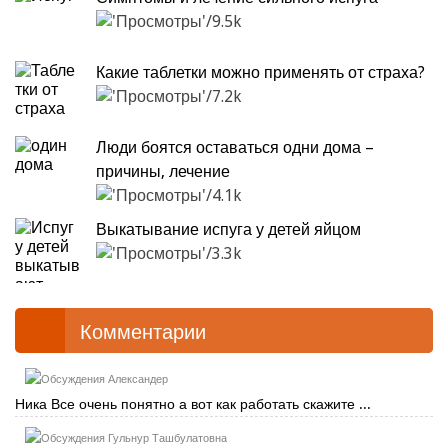
9.5k
Какие таблетки можно применять от страха?
7.2k
Люди боятся оставаться одни дома –
причины, лечение
4.1k
Выкатывание испуга у детей яйцом
3.3k
Комментарии
Александер
Ника Все очень понятно а вот как работать скажите ...
Гульнур Ташбулатовна