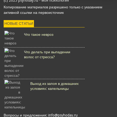
(с) 2025 psyhoday.ru - моя психология
Копирование материалов разрешено только с указанием
активной ссылки на первоисточник
НОВЫЕ СТАТЬИ
Что такое невроз
Что делать при выпадении
волос от стресса?
Выход из запоя в домашних
условиях: капельницы
Вопросы и предложения: info@psyhoday.ru