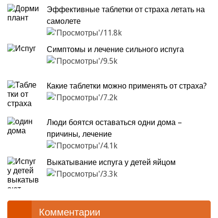
Эффективные таблетки от страха летать на
самолете
11.8k
Симптомы и лечение сильного испуга
9.5k
Какие таблетки можно применять от страха?
7.2k
Люди боятся оставаться одни дома –
причины, лечение
4.1k
Выкатывание испуга у детей яйцом
3.3k
Комментарии