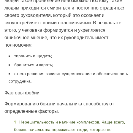
людей такое проявление невозможно Поэтому таким
людям приходится смириться и постоянно страшиться
своего руководителя, который это осознает и
злоупотребляет своими полномочиями. В результате
этого, у человека формируется и укрепляется
ошибочное мнение, что их руководитель имеет
полномочия:
тиранить и щадить;
браниться и карать;
от его решения зависит существование и обеспеченность
сотрудника.
Факторы фобии
Формированию боязни начальника способствуют
определенные факторы.
Нерешительность и наличие комплексов. Чаще всего,
боязнь начальства переживают люди, которые не