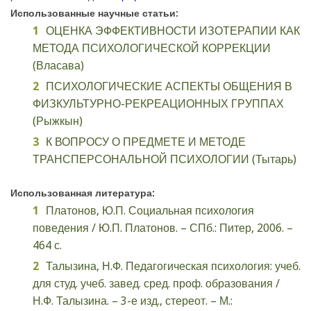
Использованные научные статьи:
ОЦЕНКА ЭФФЕКТИВНОСТИ ИЗОТЕРАПИИ КАК
МЕТОДА ПСИХОЛОГИЧЕСКОЙ КОРРЕКЦИИ
(Власава)
ПСИХОЛОГИЧЕСКИЕ АСПЕКТЫ ОБЩЕНИЯ В
ФИЗКУЛЬТУРНО-РЕКРЕАЦИОННЫХ ГРУППАХ
(Рыжкын)
К ВОПРОСУ О ПРЕДМЕТЕ И МЕТОДЕ
ТРАНСПЕРСОНАЛЬНОЙ ПСИХОЛОГИИ (Тытарь)
Использованная литература:
Платонов, Ю.П. Социальная психология
поведения / Ю.П. Платонов. – СПб.: Питер, 2006. –
464 с.
Талызина, Н.Ф. Педагогическая психология: учеб.
для студ. учеб. завед. сред. проф. образования /
Н.Ф. Талызина. – 3-е изд., стереот. – М.: