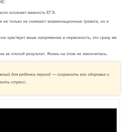
НЕ:
асно осознает важность ЕГЭ.
и не только не снимают экзаменационные тревоги, но и
нок чувствует ваше напряжение и нервозность, это сразу же
ка за плохой результат. Жизнь на этом не закончилась.
жный для ребенка период — сохранить его здоровье и
зить стресс.