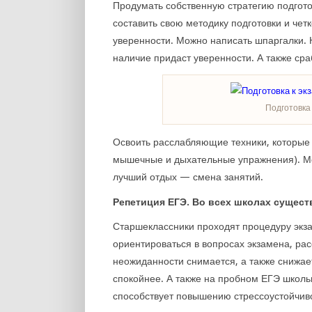
Продумать собственную стратегию подгото
составить свою методику подготовки и четк
уверенности. Можно написать шпаргалки. Н
наличие придаст уверенности. А также сра
Подготовка
Освоить расслабляющие техники, которые 
мышечные и дыхательные упражнения). Ме
лучший отдых — смена занятий.
Репетиция ЕГЭ. Во всех школах сущест
Старшеклассники проходят процедуру экза
ориентироваться в вопросах экзамена, ра
неожиданности снимается, а также снижае
спокойнее. А также на пробном ЕГЭ школь
способствует повышению стрессоустойчив