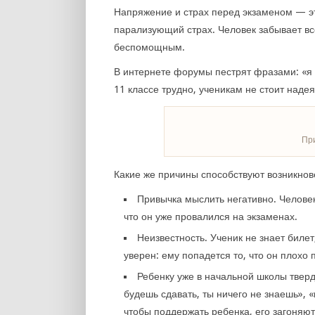
Напряжение и страх перед экзаменом — эт
парализующий страх. Человек забывает все
беспомощным.
В интернете форумы пестрят фразами: «я не
11 классе трудно, ученикам не стоит надея
Пр
Какие же причины способствуют возникнов
Привычка мыслить негативно. Человек
что он уже провалился на экзаменах.
Неизвестность. Ученик не знает биле
уверен: ему попадется то, что он плохо 
Ребенку уже в начальной школы твердя
будешь сдавать, ты ничего не знаешь», «
чтобы поддержать ребенка, его загоняют