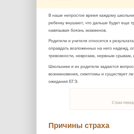
В наше непростое время каждому школьник
ребенку внушают, что дальше будет еще т
навязывая боязнь экзаменов.
Родители и учителя относятся к результат
оправдать возложенных на него надежд, о
тревожности, неврозам, нервным срывам, 
Школьники и их родители задаются вопрос
возникновения, симптомы и существует ли
ожидания ЕГЭ.
Страх перед
Причины страха