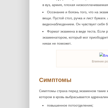
в вуз, армия, плохая низкооплачиваемая
Осознание и боязнь того, что на экза
вещи. Пустой стол, ручка и лист бумаги.
видеонаблюдением. Он чувствует себя 
Формат экзамена в виде теста. Если 
экзаменатором, который мог приободрить
никак не поможет.
Влияние ро
Симптомы
Симптомы страха перед экзаменом такие ж
котором в кровь выбрасывается адреналин
повышенное потоотделение;