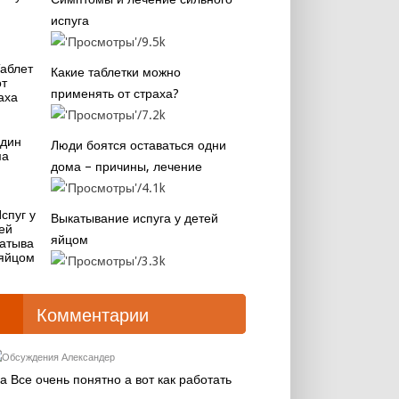
испуга
9.5k
Какие таблетки можно
применять от страха?
7.2k
Люди боятся оставаться одни
дома – причины, лечение
4.1k
Выкатывание испуга у детей
яйцом
3.3k
Комментарии
Александер
а Все очень понятно а вот как работать