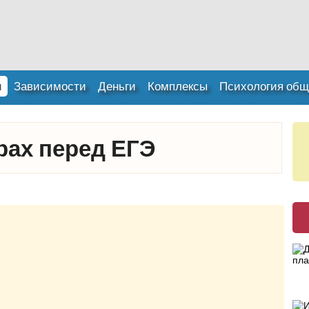
и
Зависимости
Деньги
Комплексы
Психология общ
рах перед ЕГЭ