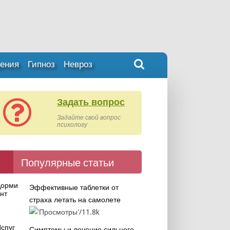
ения
Гипноз
Невроз
Задать вопрос
Задайте свой вопрос
психологу
Популярные статьи
Эффективные таблетки от
страха летать на самолете
11.8k
Симптомы и лечение сильного