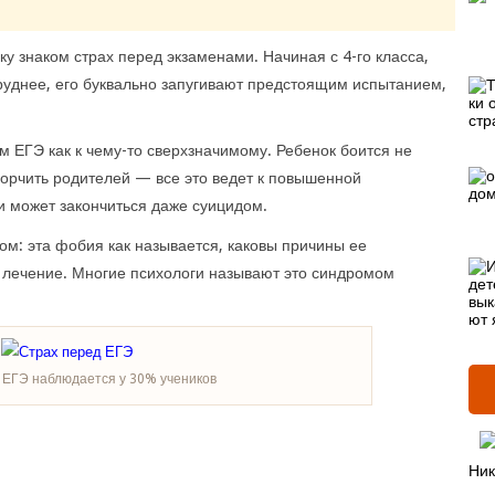
у знаком страх перед экзаменами. Начиная с 4-го класса,
руднее, его буквально запугивают предстоящим испытанием,
ам ЕГЭ как к чему-то сверхзначимому. Ребенок боится не
горчить родителей — все это ведет к повышенной
и может закончиться даже суицидом.
ом: эта фобия как называется, каковы причины ее
 лечение. Многие психологи называют это синдромом
 ЕГЭ наблюдается у 30% учеников
Ник