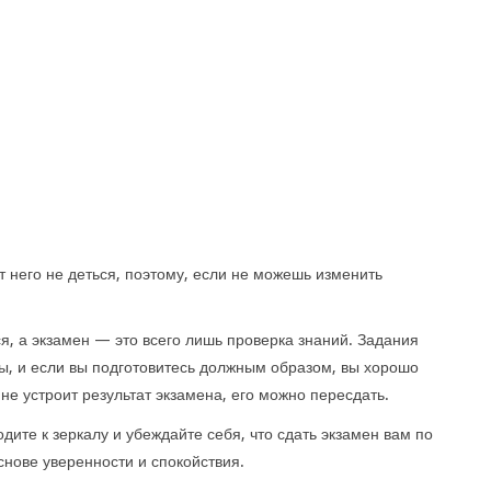
т него не деться, поэтому, если не можешь изменить
ся, а экзамен — это всего лишь проверка знаний. Задания
ы, и если вы подготовитесь должным образом, вы хорошо
 не устроит результат экзамена, его можно пересдать.
дите к зеркалу и убеждайте себя, что сдать экзамен вам по
снове уверенности и спокойствия.