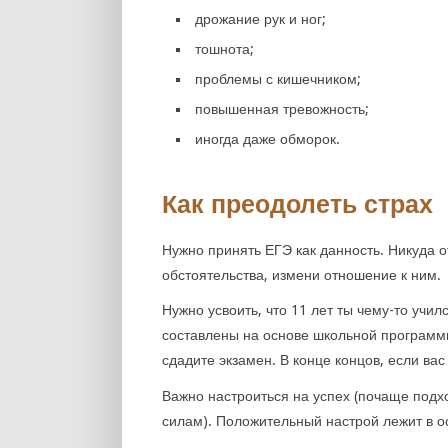
дрожание рук и ног;
тошнота;
проблемы с кишечником;
повышенная тревожность;
иногда даже обморок.
Как преодолеть страх
Нужно принять ЕГЭ как данность. Никуда о
обстоятельства, измени отношение к ним.
Нужно усвоить, что 11 лет ты чему-то учил
составлены на основе школьной программ
сдадите экзамен. В конце концов, если вас
Важно настроиться на успех (почаще подхо
силам). Положительный настрой лежит в о