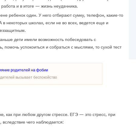
 работа и в итоге — жизнь неудачника.
мене ребенок один. У него отбирают сумку, телефон, какие-то
 А в некоторых школах, если не во всех, ведется еще и
беззащитным.
раньше дети имели возможность побеседовать с
, помочь успокоиться и собраться с мыслями, то сухой тест
дителей вызывает беспокойство
е, как при любом другом стрессе. ЕГЭ — это стресс, при
, вследствие чего наблюдается: