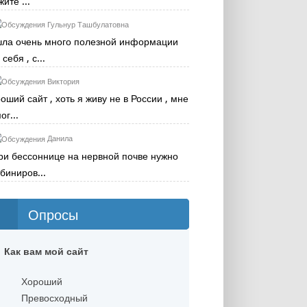
жите ...
Гульнур Ташбулатовна
ла очень много полезной информации
себя , с...
Виктория
оший сайт , хоть я живу не в России , мне
ог...
Данила
ри бессоннице на нервной почве нужно
биниров...
Опросы
Как вам мой сайт
Хороший
Превосходный