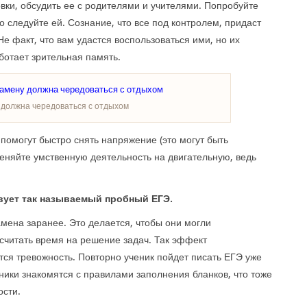
вки, обсудить ее с родителями и учителями. Попробуйте
о следуйте ей. Сознание, что все под контролем, придаст
е факт, что вам удастся воспользоваться ими, но их
ботает зрительная память.
 должна чередоваться с отдыхом
помогут быстро снять напряжение (это могут быть
няйте умственную деятельность на двигательную, ведь
вует так называемый пробный ЕГЭ.
мена заранее. Это делается, чтобы они могли
ссчитать время на решение задач. Так эффект
тся тревожность. Повторно ученик пойдет писать ЕГЭ уже
ники знакомятся с правилами заполнения бланков, что тоже
ости.