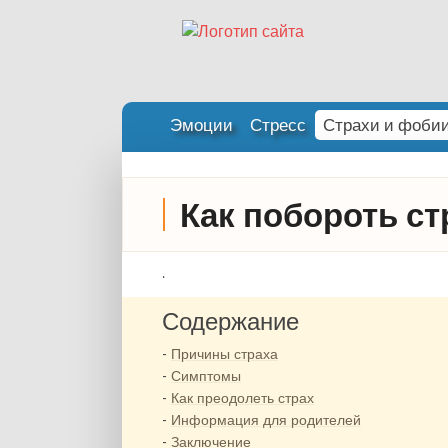
Эмоции
Стресс
Страхи и фоби
Как побороть ст
.
Содержание
Причины страха
Симптомы
Как преодолеть страх
Информация для родителей
Заключение