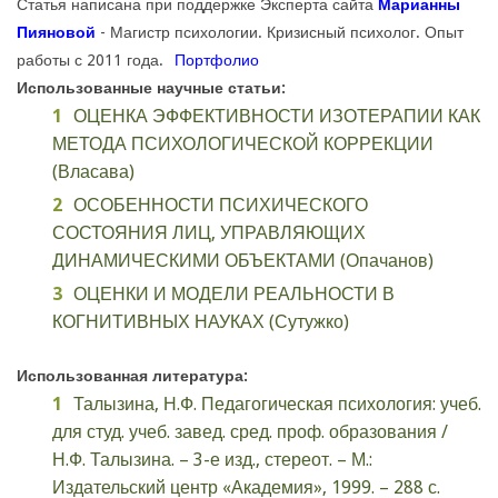
Статья написана при поддержке Эксперта сайта
Марианны
Пияновой
- Магистр психологии. Кризисный психолог. Опыт
работы с 2011 года.
Портфолио
Использованные научные статьи:
ОЦЕНКА ЭФФЕКТИВНОСТИ ИЗОТЕРАПИИ КАК
МЕТОДА ПСИХОЛОГИЧЕСКОЙ КОРРЕКЦИИ
(Власава)
ОСОБЕННОСТИ ПСИХИЧЕСКОГО
СОСТОЯНИЯ ЛИЦ, УПРАВЛЯЮЩИХ
ДИНАМИЧЕСКИМИ ОБЪЕКТАМИ (Опачанов)
ОЦЕНКИ И МОДЕЛИ РЕАЛЬНОСТИ В
КОГНИТИВНЫХ НАУКАХ (Сутужко)
Использованная литература:
Талызина, Н.Ф. Педагогическая психология: учеб.
для студ. учеб. завед. сред. проф. образования /
Н.Ф. Талызина. – 3-е изд., стереот. – М.:
Издательский центр «Академия», 1999. – 288 с.