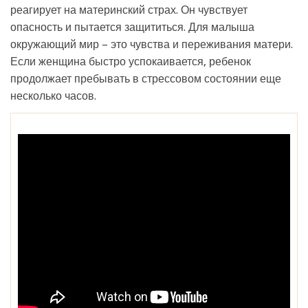
реагирует на материнский страх. Он чувствует
опасность и пытается защититься. Для малыша
окружающий мир – это чувства и переживания матери.
Если женщина быстро успокаивается, ребенок
продолжает пребывать в стрессовом состоянии еще
несколько часов.