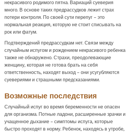
некрасивого родимого пятна. Вариаций суеверия
много. В основе таких предрассудков лежит страх
потери контроля. По своей сути перепуг – это
нормальная реакция, которую не стоит списывать на
рок или фатум.
Подтверждений предрассудкам нет. Связи между
случайным испугом и рождением некрасивого ребенка
также не обнаружено. Страхи, преодолевающие
женщину, которая не готова брать на себя
ответственность, находят выход – они усугубляются
суевериями и страшными предсказаниями.
Возможные последствия
Случайный испуг во время беременности не опасен
для организма. Потные ладони, расширенные зрачки и
учащенное дыхание – симптомы испуга, которые
быстро проходят в норму. Ребенок, находясь в утробе,