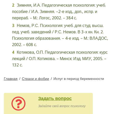
Зимняя, И.А. Педагогическая психология: учеб.
пособие / И.А. Зимняя. –2-е изд., доп., испр. и
перераб. – М.: Логос, 2002. – 384 с.
Немов, Р.С. Психология: учеб. для студ. высш.
пед. учеб. заведений / Р.С. Немов. В 3-х кн. Кн. 2.
Психология образования. – 4-е изд. – М.: ВЛАДОС,
2002. – 608 с.
Котикова, О.П. Педагогическая психология: курс
лекций / О.П. Котикова. – Минск: Изд. МИУ, 2005. –
132 с.
Главная
/
Страхи и фобии
/
Испуг в период беременности
Задать вопрос
Задайте свой вопрос психологу