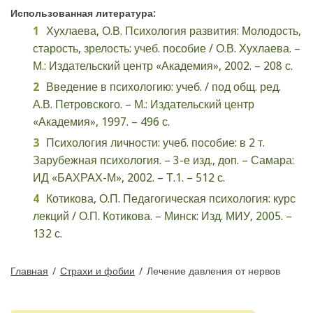
Использованная литература:
Хухлаева, О.В. Психология развития: Молодость,
старость, зрелость: учеб. пособие / О.В. Хухлаева. –
М.: Издательский центр «Академия», 2002. – 208 с.
Введение в психологию: учеб. / под общ. ред.
А.В. Петровского. – М.: Издательский центр
«Академия», 1997. – 496 с.
Психология личности: учеб. пособие: в 2 т.
Зарубежная психология. – 3-е изд., доп. – Самара:
ИД «БАХРАХ-М», 2002. – Т.1. – 512 с.
Котикова, О.П. Педагогическая психология: курс
лекций / О.П. Котикова. – Минск: Изд. МИУ, 2005. –
132 с.
Главная
/
Страхи и фобии
/
Лечение давления от нервов