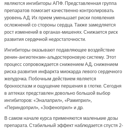
являются ингибиторы АПФ. Представленная группа
препаратов помогает качественно контролировать
уровень АД. Их прием уменьшает риски появления
осложнений со стороны сердца. Также замедляется
рост изменений в органах-мишенях. Снижается риск
развития сердечной недостаточности.
Ингибиторы оказывают подавляющее воздействие
ренин-ангиотензин-альдостероновую систему. Этот
процесс сопровождается снижением АД, снижением
риска развития инфаркта миокарда левого сердечного
желудочка. Побочным действием является
бронхоспазм и ощущение першения в глотке. Сегодня
в аптеках представлен довольно большой выбор
ингибиторов: «Эналаприл», «Рамиприл»,
«Периндоприл», «Зофеноприл» и др.
В самом начале курса применяются маленькие дозы
препарата. Стабильный эффект наблюдается спустя 2-