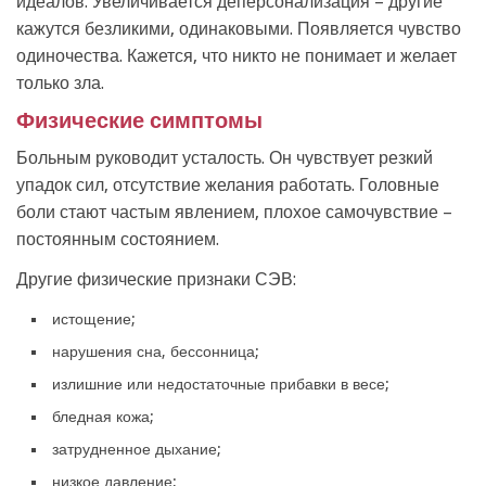
идеалов. Увеличивается деперсонализация – другие
кажутся безликими, одинаковыми. Появляется чувство
одиночества. Кажется, что никто не понимает и желает
только зла.
Физические симптомы
Больным руководит усталость. Он чувствует резкий
упадок сил, отсутствие желания работать. Головные
боли стают частым явлением, плохое самочувствие –
постоянным состоянием.
Другие физические признаки СЭВ:
истощение;
нарушения сна, бессонница;
излишние или недостаточные прибавки в весе;
бледная кожа;
затрудненное дыхание;
низкое давление;