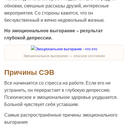
обновки, смешные рассказы друзей, интересные
мероприятия. Со стороны кажется, что он
бесчувственный и вечно недовольный жизнью.
Но эмоциональное выгорание – результат
глубокой депрессии.
Эмоциональное выгорание — опасное состояние
Причины СЭВ
Все начинается со стресса на работе. Если его не
устранить, он перерастает в глубокую депрессию.
Психическое и эмоциональное здоровье ухудшается.
Больной чувствует себя уставшим.
Самые распространённые причины эмоционального
выгорания: