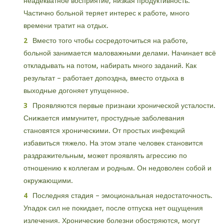
неадекватное восприятие, низкая продуктивность.
Частично больной теряет интерес к работе, много
времени тратит на отдых.
Вместо того чтобы сосредоточиться на работе,
больной занимается маловажными делами. Начинает всё
откладывать на потом, набирать много заданий. Как
результат – работает допоздна, вместо отдыха в
выходные догоняет упущенное.
Проявляются первые признаки хронической усталости.
Снижается иммунитет, простудные заболевания
становятся хроническими. От простых инфекций
избавиться тяжело. На этом этапе человек становится
раздражительным, может проявлять агрессию по
отношению к коллегам и родным. Он недоволен собой и
окружающими.
Последняя стадия – эмоциональная недостаточность.
Упадок сил не покидает, после отпуска нет ощущения
излечения. Хронические болезни обостряются, могут