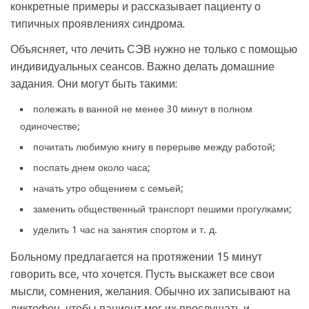
конкретные примеры и рассказывает пациенту о
типичных проявлениях синдрома.
Объясняет, что лечить СЭВ нужно не только с помощью
индивидуальных сеансов. Важно делать домашние
задания. Они могут быть такими:
полежать в ванной не менее 30 минут в полном
одиночестве;
почитать любимую книгу в перерыве между работой;
поспать днем около часа;
начать утро общением с семьей;
заменить общественный транспорт пешими прогулками;
уделить 1 час на занятия спортом и т. д.
Больному предлагается на протяжении 15 минут
говорить все, что хочется. Пусть выскажет все свои
мысли, сомнения, желания. Обычно их записывают на
диктофон, чтобы пациент мог их прослушать и