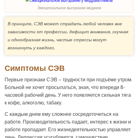
Эмоциональное выгорание медиков
В принципе, СЭВ может страдать любой человек вне
зависимости от профессии. дефицит внимания, скучная
и однообразная жизнь, частые стрессы могут
возникнуть у каждого.
Симптомы СЭВ
Первые признаки СЭВ – трудности при подъёме утром.
Больной не хочет просыпаться, зная, что впереди 8-
часовой рабочий день. У него появляется сильная тяга
к кофе, алкоголю, табаку.
С каждым днем ему сложнее сосредоточиться на
работе. Производительность падает, интерес к жизни и
работе пропадает. Его жизнедеятельностью управляет
лень. Депрессия усугубляется, самочувствие