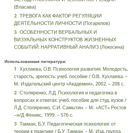
(Власава)
ТРЕВОГА КАК ФАКТОР РЕГУЛЯЦИИ
ДЕЯТЕЛЬНОСТИ ЛИЧНОСТИ (Погарелов)
ОСОБЕННОСТИ ВЕРБАЛЬНЫХ И
ВИЗУАЛЬНЫХ КОНСТРУКТОВ ЖИЗНЕННЫХ
СОБЫТИЙ: НАРРАТИВНЫЙ АНАЛИЗ (Локосина)
Использованная литература:
Хухлаева, О.В. Психология развития: Молодость,
старость, зрелость: учеб. пособие / О.В. Хухлаева. –
М.: Издательский центр «Академия», 2002. – 208 с.
Столяренко, Л.Д. Психология и педагогика в
вопросах и ответах: учеб. пособие для студ. вузов /
Л.Д. Столяренко, С.И. Самытин. – М.: «АСТ» Ростов
–н/Д Феникс, 1999. – 576 с.
Такман, Б.У. Педагогическая психология: от
теории к практике / Б.У. Такман. – М.: Изд. группа