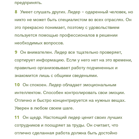
предпринять.
Умеет слушать других. Лидер – одаренный человек, но
никто не может быть специалистом во всех отраслях. Он
это прекрасно понимает, поэтому с удовольствием
пользуется помощью профессионалов в решении
необходимых вопросов.
Он внимателен. Лидер все тщательно проверяет,
сортирует информацию. Если у него нет на это времени,
правильно организовывает работу подчиненных и
знакомится лишь с общими сведеньями.
Он спокоен. Лидер обладает эмоциональным
интеллектом. Способен контролировать свои эмоции.
Отлично и быстро концентрируется на нужных вещах.
Уверен в любом своем шаге.
Он щедр. Настоящий лидер ценит своих лучших
сотрудников и поощряет за труды. Он считает, что
отлично сделанная работа должна быть достойно