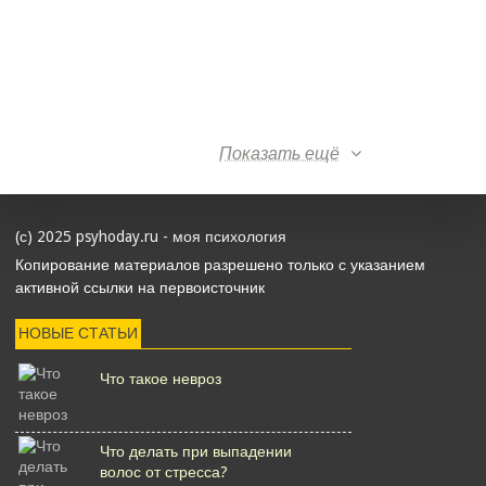
Показать ещё
(с) 2025 psyhoday.ru - моя психология
Копирование материалов разрешено только с указанием
активной ссылки на первоисточник
НОВЫЕ СТАТЬИ
Что такое невроз
Что делать при выпадении
волос от стресса?