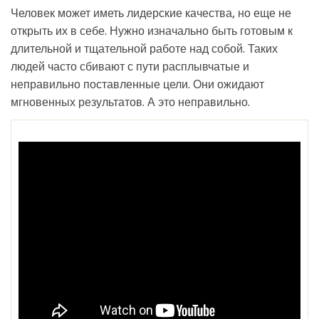
Человек может иметь лидерские качества, но еще не
открыть их в себе. Нужно изначально быть готовым к
длительной и тщательной работе над собой. Таких
людей часто сбивают с пути расплывчатые и
неправильно поставленные цели. Они ожидают
мгновенных результатов. А это неправильно.