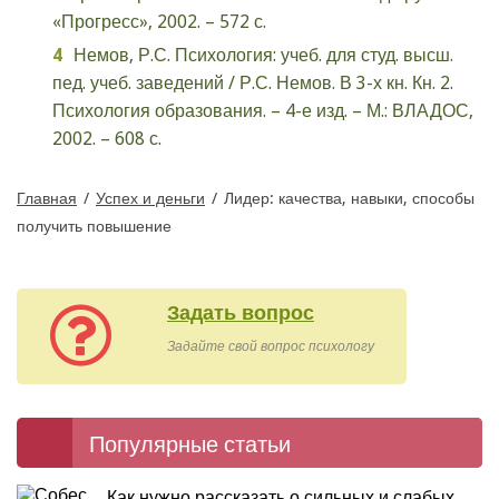
«Прогресс», 2002. – 572 с.
Немов, Р.С. Психология: учеб. для студ. высш.
пед. учеб. заведений / Р.С. Немов. В 3-х кн. Кн. 2.
Психология образования. – 4-е изд. – М.: ВЛАДОС,
2002. – 608 с.
Главная
/
Успех и деньги
/
Лидер: качества, навыки, способы
получить повышение
Задать вопрос
Задайте свой вопрос психологу
Популярные статьи
Как нужно рассказать о сильных и слабых