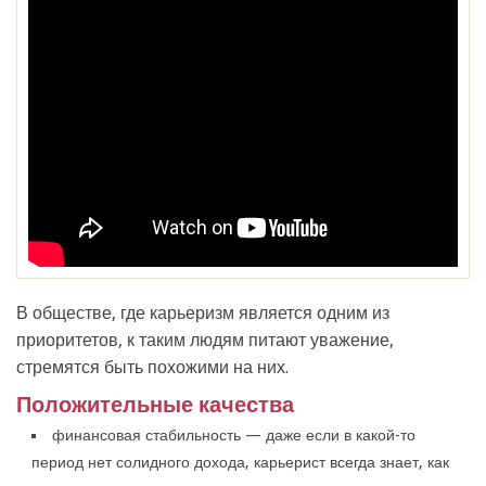
В обществе, где карьеризм является одним из
приоритетов, к таким людям питают уважение,
стремятся быть похожими на них.
Положительные качества
финансовая стабильность — даже если в какой-то
период нет солидного дохода, карьерист всегда знает, как