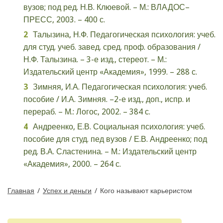
вузов; под ред. Н.В. Клюевой. – М.: ВЛАДОС–
ПРЕСС, 2003. – 400 с.
Талызина, Н.Ф. Педагогическая психология: учеб.
для студ. учеб. завед. сред. проф. образования /
Н.Ф. Талызина. – 3-е изд., стереот. – М.:
Издательский центр «Академия», 1999. – 288 с.
Зимняя, И.А. Педагогическая психология: учеб.
пособие / И.А. Зимняя. –2-е изд., доп., испр. и
перераб. – М.: Логос, 2002. – 384 с.
Андреенко, Е.В. Социальная психология: учеб.
пособие для студ. пед вузов / Е.В. Андреенко; под
ред. В.А. Сластенина. – М.: Издательский центр
«Академия», 2000. – 264 с.
Главная
/
Успех и деньги
/
Кого называют карьеристом