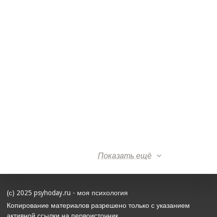
Показать ещё
(с) 2025 psyhoday.ru - моя психология
Копирование материалов разрешено только с указанием
активной ссылки на первоисточник