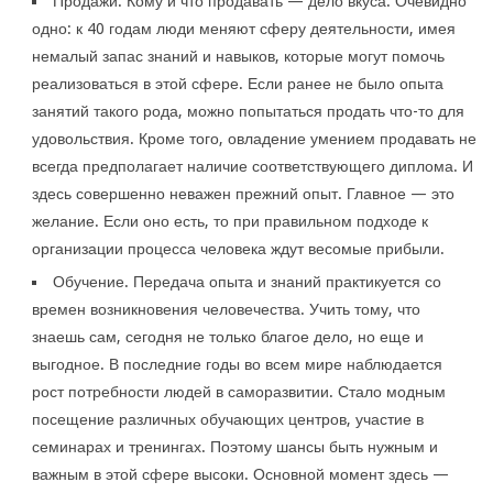
Продажи. Кому и что продавать — дело вкуса. Очевидно
одно: к 40 годам люди меняют сферу деятельности, имея
немалый запас знаний и навыков, которые могут помочь
реализоваться в этой сфере. Если ранее не было опыта
занятий такого рода, можно попытаться продать что-то для
удовольствия. Кроме того, овладение умением продавать не
всегда предполагает наличие соответствующего диплома. И
здесь совершенно неважен прежний опыт. Главное — это
желание. Если оно есть, то при правильном подходе к
организации процесса человека ждут весомые прибыли.
Обучение. Передача опыта и знаний практикуется со
времен возникновения человечества. Учить тому, что
знаешь сам, сегодня не только благое дело, но еще и
выгодное. В последние годы во всем мире наблюдается
рост потребности людей в саморазвитии. Стало модным
посещение различных обучающих центров, участие в
семинарах и тренингах. Поэтому шансы быть нужным и
важным в этой сфере высоки. Основной момент здесь —