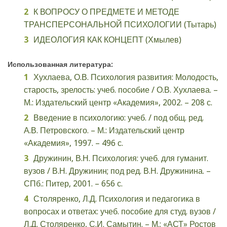
К ВОПРОСУ О ПРЕДМЕТЕ И МЕТОДЕ
ТРАНСПЕРСОНАЛЬНОЙ ПСИХОЛОГИИ (Тытарь)
ИДЕОЛОГИЯ КАК КОНЦЕПТ (Хмылев)
Использованная литература:
Хухлаева, О.В. Психология развития: Молодость,
старость, зрелость: учеб. пособие / О.В. Хухлаева. –
М.: Издательский центр «Академия», 2002. – 208 с.
Введение в психологию: учеб. / под общ. ред.
А.В. Петровского. – М.: Издательский центр
«Академия», 1997. – 496 с.
Дружинин, В.Н. Психология: учеб. для гуманит.
вузов / В.Н. Дружинин; под ред. В.Н. Дружинина. –
СПб.: Питер, 2001. – 656 с.
Столяренко, Л.Д. Психология и педагогика в
вопросах и ответах: учеб. пособие для студ. вузов /
Л.Д. Столяренко, С.И. Самытин. – М.: «АСТ» Ростов