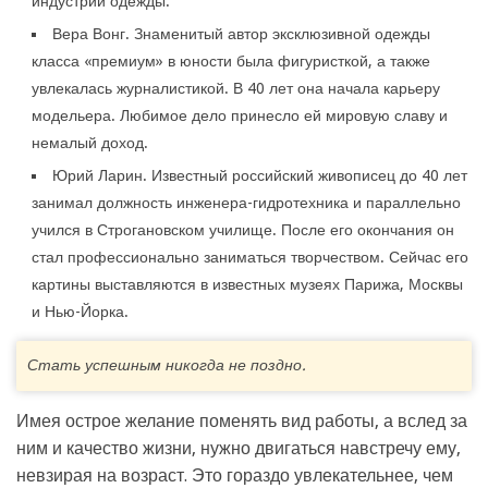
индустрии одежды.
Вера Вонг. Знаменитый автор эксклюзивной одежды
класса «премиум» в юности была фигуристкой, а также
увлекалась журналистикой. В 40 лет она начала карьеру
модельера. Любимое дело принесло ей мировую славу и
немалый доход.
Юрий Ларин. Известный российский живописец до 40 лет
занимал должность инженера-гидротехника и параллельно
учился в Строгановском училище. После его окончания он
стал профессионально заниматься творчеством. Сейчас его
картины выставляются в известных музеях Парижа, Москвы
и Нью-Йорка.
Стать успешным никогда не поздно.
Имея острое желание поменять вид работы, а вслед за
ним и качество жизни, нужно двигаться навстречу ему,
невзирая на возраст. Это гораздо увлекательнее, чем