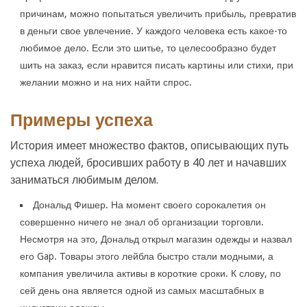
причинам, можно попытаться увеличить прибыль, превратив
в деньги свое увлечение. У каждого человека есть какое-то
любимое дело. Если это шитье, то целесообразно будет
шить на заказ, если нравится писать картины или стихи, при
желании можно и на них найти спрос.
Примеры успеха
История имеет множество фактов, описывающих путь
успеха людей, бросивших работу в 40 лет и начавших
заниматься любимым делом.
Дональд Фишер. На момент своего сорокалетия он
совершенно ничего не знал об организации торговли.
Несмотря на это, Дональд открыл магазин одежды и назвал
его Gap. Товары этого лейбла быстро стали модными, а
компания увеличила активы в короткие сроки. К слову, по
сей день она является одной из самых масштабных в