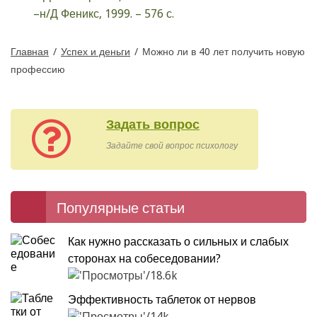
–н/Д Феникс, 1999. – 576 с.
Главная
/
Успех и деньги
/
Можно ли в 40 лет получить новую
профессию
Задать вопрос
Задайте свой вопрос психологу
Популярные статьи
Как нужно рассказать о сильных и слабых
сторонах на собеседовании?
18.6k
Эффективность таблеток от нервов
14k