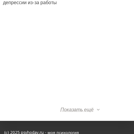
депрессии из-за работы
Показать ещё
(с) 2025 psyhoday.ru - моя психология