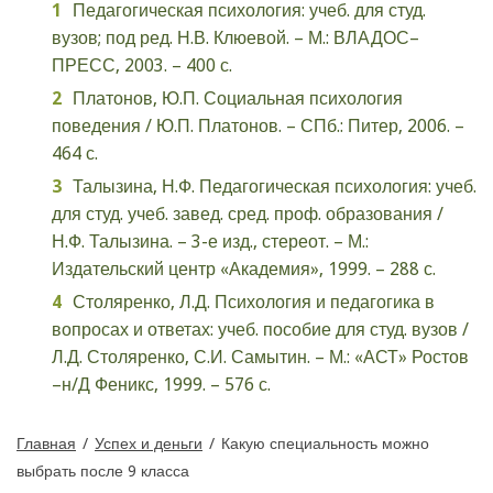
Педагогическая психология: учеб. для студ.
вузов; под ред. Н.В. Клюевой. – М.: ВЛАДОС–
ПРЕСС, 2003. – 400 с.
Платонов, Ю.П. Социальная психология
поведения / Ю.П. Платонов. – СПб.: Питер, 2006. –
464 с.
Талызина, Н.Ф. Педагогическая психология: учеб.
для студ. учеб. завед. сред. проф. образования /
Н.Ф. Талызина. – 3-е изд., стереот. – М.:
Издательский центр «Академия», 1999. – 288 с.
Столяренко, Л.Д. Психология и педагогика в
вопросах и ответах: учеб. пособие для студ. вузов /
Л.Д. Столяренко, С.И. Самытин. – М.: «АСТ» Ростов
–н/Д Феникс, 1999. – 576 с.
Главная
/
Успех и деньги
/
Какую специальность можно
выбрать после 9 класса