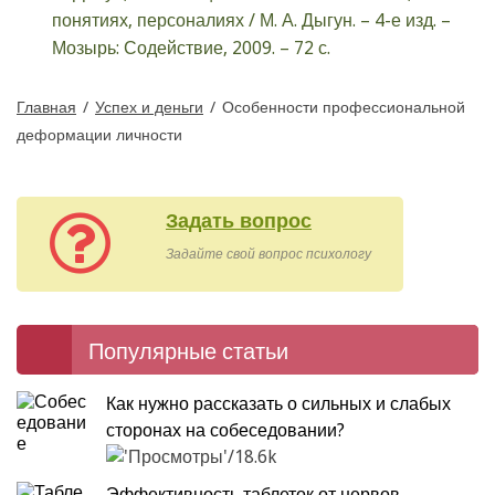
понятиях, персоналиях / М. А. Дыгун. – 4-е изд. –
Мозырь: Содействие, 2009. – 72 с.
Главная
/
Успех и деньги
/
Особенности профессиональной
деформации личности
Задать вопрос
Задайте свой вопрос психологу
Популярные статьи
Как нужно рассказать о сильных и слабых
сторонах на собеседовании?
18.6k
Эффективность таблеток от нервов