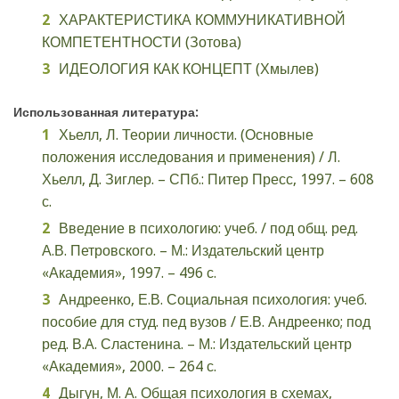
ХАРАКТЕРИСТИКА КОММУНИКАТИВНОЙ
КОМПЕТЕНТНОСТИ (Зотова)
ИДЕОЛОГИЯ КАК КОНЦЕПТ (Хмылев)
Использованная литература:
Хьелл, Л. Теории личности. (Основные
положения исследования и применения) / Л.
Хьелл, Д. Зиглер. – СПб.: Питер Пресс, 1997. – 608
с.
Введение в психологию: учеб. / под общ. ред.
А.В. Петровского. – М.: Издательский центр
«Академия», 1997. – 496 с.
Андреенко, Е.В. Социальная психология: учеб.
пособие для студ. пед вузов / Е.В. Андреенко; под
ред. В.А. Сластенина. – М.: Издательский центр
«Академия», 2000. – 264 с.
Дыгун, М. А. Общая психология в схемах,