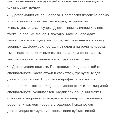
чувствительная кожа рук у работников, не занимающихся
физическим трудом.
Деформация стиля и образа. Профессия человека прямо
или косвенно влияет на стиль одежды, прическу,
используемые аксессуары. Деятельность личности влияет
также на осанку, манеры, походку. Можно наблюдать
качающуюся походку у матросов, выпрямленную осанку у
военных. Деформация оставляет след и на речи человека,
выражаясь специфичным выговариванием слов, частым
употреблением терминов и конструктивных фраз.
Деформация психики. Представители одной и той же
специальности часто схожи в свойствах, требуемых для
данной профессии. В процессе профессионального
становления схожесть и одновременно отличие от лиц иной
специальности усиливается. Медик при общении может
оценивать здоровье собеседника, кулинар — советовать
рецепты и комментировать угощение. Психическая
деформация стимулирует повышение субъективной