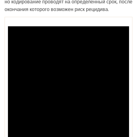
но кодирование проводят на определенный срок, после
окончания которого возможен риск рецидива.