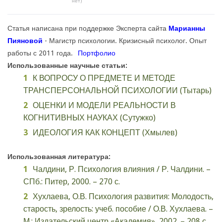
нет)
Статья написана при поддержке Эксперта сайта
Марианны
Пияновой
- Магистр психологии. Кризисный психолог. Опыт
работы с 2011 года.
Портфолио
Использованные научные статьи:
К ВОПРОСУ О ПРЕДМЕТЕ И МЕТОДЕ
ТРАНСПЕРСОНАЛЬНОЙ ПСИХОЛОГИИ (Тытарь)
ОЦЕНКИ И МОДЕЛИ РЕАЛЬНОСТИ В
КОГНИТИВНЫХ НАУКАХ (Сутужко)
ИДЕОЛОГИЯ КАК КОНЦЕПТ (Хмылев)
Использованная литература:
Чалдини, Р. Психология влияния / Р. Чалдини. –
СПб.: Питер, 2000. – 270 с.
Хухлаева, О.В. Психология развития: Молодость,
старость, зрелость: учеб. пособие / О.В. Хухлаева. –
М.: Издательский центр «Академия», 2002. – 208 с.