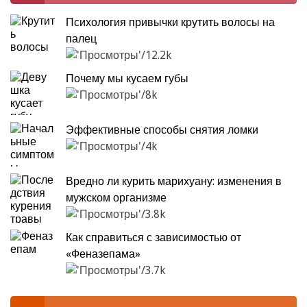
Психология привычки крутить волосы на
палец
12.2k
Почему мы кусаем губы
8k
Эффективные способы снятия ломки
4k
Вредно ли курить марихуану: изменения в
мужском организме
3.8k
Как справиться с зависимостью от
«Феназепама»
3.7k