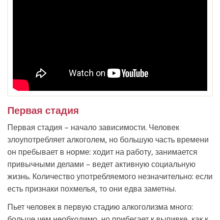
Первая стадия
Первая стадия – начало зависимости. Человек
злоупотребляет алкоголем, но большую часть времени
он пребывает в норме: ходит на работу, занимается
привычными делами – ведет активную социальную
жизнь. Количество употребляемого незначительно: если
есть признаки похмелья, то они едва заметны.
Пьет человек в первую стадию алкоголизма много:
больше чем необходимо, но прибегает к выпивке, как к