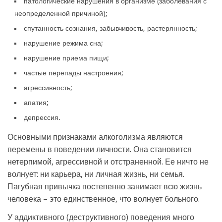
патологические нарушения в организме (заболевания с
неопределенной причиной);
спутанность сознания, забывчивость, растерянность;
нарушение режима сна;
нарушение приема пищи;
частые перепады настроения;
агрессивность;
апатия;
депрессия.
Основными признаками алкоголизма являются
перемены в поведении личности. Она становится
нетерпимой, агрессивной и отстраненной. Ее ничто не
волнует: ни карьера, ни личная жизнь, ни семья.
Пагубная привычка постепенно занимает всю жизнь
человека – это единственное, что волнует больного.
У аддиктивного (деструктивного) поведения много