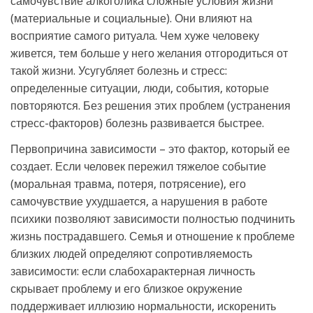
самочувствие алкоголика сложные условия жизни
(материальные и социальные). Они влияют на
восприятие самого ритуала. Чем хуже человеку
живется, тем больше у него желания отгородиться от
такой жизни. Усугубляет болезнь и стресс:
определенные ситуации, люди, события, которые
повторяются. Без решения этих проблем (устранения
стресс-факторов) болезнь развивается быстрее.
Первопричина зависимости – это фактор, который ее
создает. Если человек пережил тяжелое событие
(моральная травма, потеря, потрясение), его
самочувствие ухудшается, а нарушения в работе
психики позволяют зависимости полностью подчинить
жизнь пострадавшего. Семья и отношение к проблеме
близких людей определяют сопротивляемость
зависимости: если слабохарактерная личность
скрывает проблему и его близкое окружение
поддерживает иллюзию нормальности, искоренить