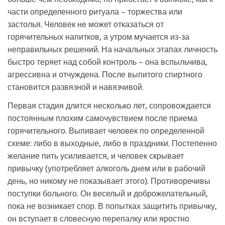
части определенного ритуала – торжества или
застолья. Человек не может отказаться от
горячительных напитков, а утром мучается из-за
неправильных решений. На начальных этапах личность
быстро теряет над собой контроль – она вспыльчива,
агрессивна и отчуждена. После выпитого спиртного
становится развязной и навязчивой.
Первая стадия длится несколько лет, сопровождается
постоянным плохим самочувствием после приема
горячительного. Выпивает человек по определенной
схеме: либо в выходные, либо в праздники. Постепенно
желание пить усиливается, и человек скрывает
привычку (употребляет алкоголь днем или в рабочий
день, но никому не показывает этого). Противоречивы
поступки больного. Он веселый и доброжелательный,
пока не возникает спор. В попытках защитить привычку,
он вступает в словесную перепалку или яростно