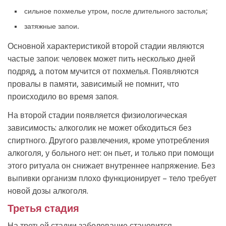
сильное похмелье утром, после длительного застолья;
затяжные запои.
Основной характеристикой второй стадии являются
частые запои: человек может пить несколько дней
подряд, а потом мучится от похмелья. Появляются
провалы в памяти, зависимый не помнит, что
происходило во время запоя.
На второй стадии появляется физиологическая
зависимость: алкоголик не может обходиться без
спиртного. Другого развлечения, кроме употребления
алкоголя, у больного нет: он пьет, и только при помощи
этого ритуала он снижает внутреннее напряжение. Без
выпивки организм плохо функционирует – тело требует
новой дозы алкоголя.
Третья стадия
На третьей стадии заболевание становится