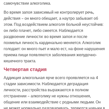
самочувствии алкоголика.
Во время запоя зависимый не контролирует речь,
действия – он много обещает, а наутро забывает об
этом. Под воздействием алкоголя больной неустойчив:
он либо плачет, либо смеется. Наблюдается
раздвоение личности: во время запоя и после
похмелья личность кардинально меняется. Алкоголик
голодает: он много пьет и мало ест, на фоне нарушения
приема пищи появляются заболевания желудочно-
кишечного тракта.
Четвертая стадия
Аддикция алкогольная ярче всего проявляется на 4
стадии зависимости. Наблюдается деградация
личности, расстройства выражаются в полном
отстранении – алкоголику не нужны отношения,
общение или взаимодействие с родными людьми. Он
не может нормально разговаривать, теряются навыки в