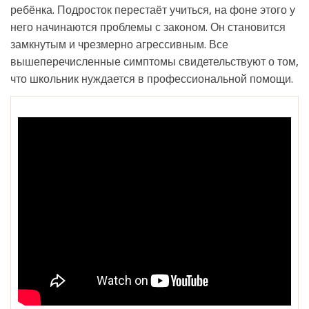
ребёнка. Подросток перестаёт учиться, на фоне этого у
него начинаются проблемы с законом. Он становится
замкнутым и чрезмерно агрессивным. Все
вышеперечисленные симптомы свидетельствуют о том,
что школьник нуждается в профессиональной помощи.