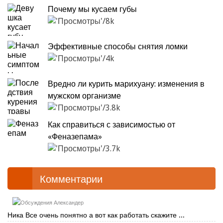
Почему мы кусаем губы
8k
Эффективные способы снятия ломки
4k
Вредно ли курить марихуану: изменения в
мужском организме
3.8k
Как справиться с зависимостью от
«Феназепама»
3.7k
Комментарии
Александер
Ника Все очень понятно а вот как работать скажите ...