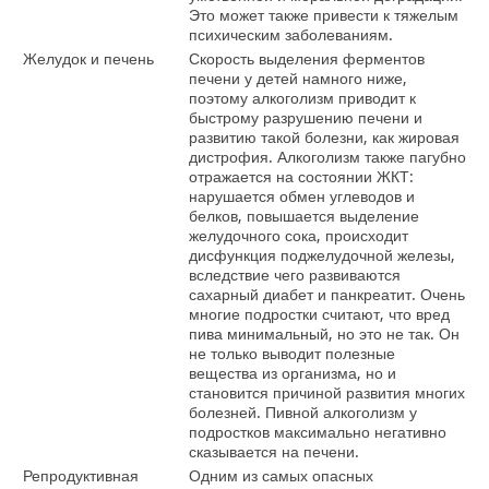
Это может также привести к
тяжелым
психическим заболеваниям.
Желудок и печень
Скорость выделения ферментов
печени у детей намного ниже,
поэтому алкоголизм приводит к
быстрому разрушению печени и
развитию такой болезни, как жировая
дистрофия. Алкоголизм также пагубно
отражается на состоянии ЖКТ:
нарушается обмен углеводов и
белков, повышается выделение
желудочного сока, происходит
дисфункция поджелудочной железы,
вследствие чего развиваются
сахарный диабет и панкреатит. Очень
многие подростки считают, что вред
пива минимальный, но это не так. Он
не только выводит полезные
вещества из организма, но и
становится причиной развития многих
болезней. Пивной алкоголизм у
подростков максимально негативно
сказывается на печени.
Репродуктивная
Одним из самых опасных