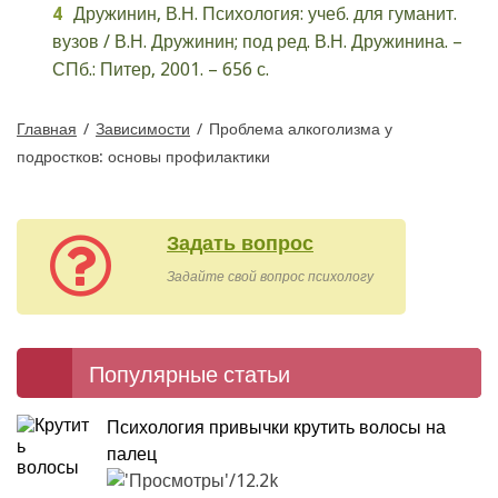
Дружинин, В.Н. Психология: учеб. для гуманит.
вузов / В.Н. Дружинин; под ред. В.Н. Дружинина. –
СПб.: Питер, 2001. – 656 с.
Главная
/
Зависимости
/
Проблема алкоголизма у
подростков: основы профилактики
Задать вопрос
Задайте свой вопрос психологу
Популярные статьи
Психология привычки крутить волосы на
палец
12.2k