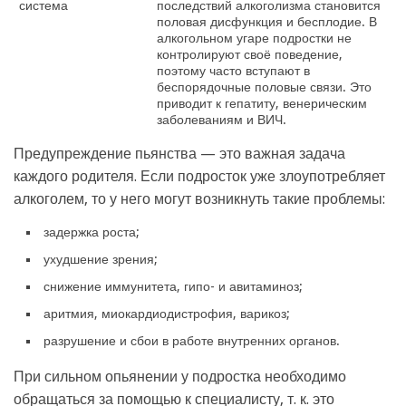
система
последствий
алкоголизма становится
половая дисфункция и бесплодие. В
алкогольном угаре подростки не
контролируют своё поведение,
поэтому часто вступают в
беспорядочные половые связи. Это
приводит к гепатиту, венерическим
заболеваниям и ВИЧ.
Предупреждение пьянства — это важная задача
каждого родителя. Если подросток уже злоупотребляет
алкоголем, то у него могут возникнуть такие проблемы:
задержка роста;
ухудшение зрения;
снижение иммунитета, гипо- и авитаминоз;
аритмия, миокардиодистрофия, варикоз;
разрушение и сбои в работе внутренних органов.
При сильном опьянении у подростка необходимо
обращаться за помощью к специалисту, т. к. это