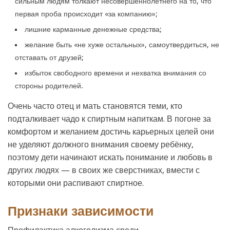
сильным людям толкают несовершеннолетнего на то, что
первая проба происходит «за компанию»;
лишние карманные денежные средства;
желание быть «не хуже остальных», самоутвердиться, не
отставать от друзей;
избыток свободного времени и нехватка внимания со
стороны родителей.
Очень часто отец и мать становятся теми, кто
подталкивает чадо к спиртным напиткам. В погоне за
комфортом и желанием достичь карьерных целей они
не уделяют должного внимания своему ребёнку,
поэтому дети начинают искать понимание и любовь в
других людях — в своих же сверстниках, вмести с
которыми они распивают спиртное.
Признаки зависимости