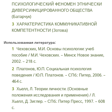
ПСИХОЛОГИЧЕСКИЙ ФЕНОМЕН ЭТНИЧЕСКИ
ДИВЕРСИФИЦИРОВАННОГО ОБЩЕСТВА
(Батарчук)
ХАРАКТЕРИСТИКА КОММУНИКАТИВНОЙ
КОМПЕТЕНТНОСТИ (Зотова)
Использованная литература:
Чеховских, М.И. Основы психологии: учеб
пособие / М.И. Чеховских. – Минск: Новое знание,
2002. – 218 с.
Платонов, Ю.П. Социальная психология
поведения / Ю.П. Платонов. – СПб.: Питер, 2006. –
464 с.
Хьелл, Л. Теории личности. (Основные
положения исследования и применения) / Л.
Хьелл, Д. Зиглер. – СПб.: Питер Пресс, 1997. – 608
с.