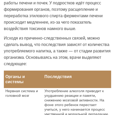
работы печени и почек. У подростков идёт процесс
формирования органов, поэтому расщепление и
переработка этилового спирта ферментами печени
происходит медленнее, из-за чего показатель
воздействия токсинов намного выше.
Исходя из причинно-следственных связей, можно
сделать вывод, что последствия зависят от количества
употребляемого напитка, а также — от стадии развития
организма. Основываясь на этом, врачи выделяют
следующее:
Органы и
Последствия
системы
Нервная система и
Употребление алкоголя приводит к
головной мозг
ухудшению реакции и памяти,
снижению мозговой активности. На
фоне этого
ребенок
перестает
учиться, у него начинается процесс
умственной и моральной деградации.