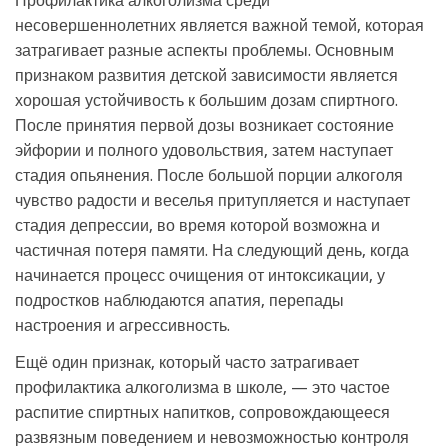
Профилактика алкоголизма среди
несовершеннолетних является важной темой, которая
затрагивает разные аспекты проблемы. Основным
признаком развития детской зависимости является
хорошая устойчивость к большим дозам спиртного.
После принятия первой дозы возникает состояние
эйфории и полного удовольствия, затем наступает
стадия опьянения. После большой порции алкоголя
чувство радости и веселья притупляется и наступает
стадия депрессии, во время которой возможна и
частичная потеря памяти. На следующий день, когда
начинается процесс очищения от интоксикации, у
подростков наблюдаются апатия, перепады
настроения и агрессивность.
Ещё один признак, который часто затрагивает
профилактика алкоголизма в школе, — это частое
распитие спиртных напитков, сопровождающееся
развязным поведением и невозможностью контроля