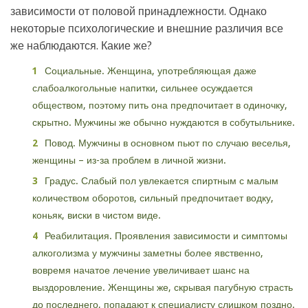
зависимости от половой принадлежности. Однако
некоторые психологические и внешние различия все
же наблюдаются. Какие же?
Социальные. Женщина, употребляющая даже
слабоалкогольные напитки, сильнее осуждается
обществом, поэтому пить она предпочитает в одиночку,
скрытно. Мужчины же обычно нуждаются в собутыльнике.
Повод. Мужчины в основном пьют по случаю веселья,
женщины – из-за проблем в личной жизни.
Градус. Слабый пол увлекается спиртным с малым
количеством оборотов, сильный предпочитает водку,
коньяк, виски в чистом виде.
Реабилитация. Проявления зависимости и симптомы
алкоголизма у мужчины заметны более явственно,
вовремя начатое лечение увеличивает шанс на
выздоровление. Женщины же, скрывая пагубную страсть
до последнего, попадают к специалисту слишком поздно.