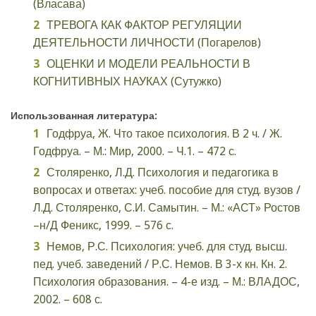
(Власава)
ТРЕВОГА КАК ФАКТОР РЕГУЛЯЦИИ
ДЕЯТЕЛЬНОСТИ ЛИЧНОСТИ (Погарелов)
ОЦЕНКИ И МОДЕЛИ РЕАЛЬНОСТИ В
КОГНИТИВНЫХ НАУКАХ (Сутужко)
Использованная литература:
Годфруа, Ж. Что такое психология. В 2 ч. / Ж.
Годфруа. – М.: Мир, 2000. – Ч.1. – 472 с.
Столяренко, Л.Д. Психология и педагогика в
вопросах и ответах: учеб. пособие для студ. вузов /
Л.Д. Столяренко, С.И. Самытин. – М.: «АСТ» Ростов
–н/Д Феникс, 1999. – 576 с.
Немов, Р.С. Психология: учеб. для студ. высш.
пед. учеб. заведений / Р.С. Немов. В 3-х кн. Кн. 2.
Психология образования. – 4-е изд. – М.: ВЛАДОС,
2002. – 608 с.