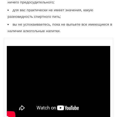
ничего предосудительного;
для вас практически не имеет значения, какую
разновидность спиртного пить;
вы не успокаиваетесь, пока не выпьете все имеющиеся в
наличии алкогольные напитки.