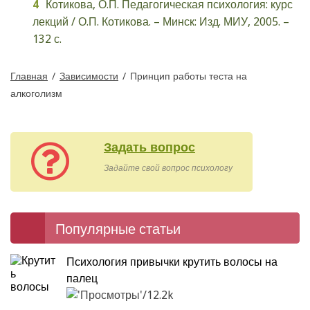
Котикова, О.П. Педагогическая психология: курс
лекций / О.П. Котикова. – Минск: Изд. МИУ, 2005. –
132 с.
Главная
/
Зависимости
/
Принцип работы теста на
алкоголизм
Задать вопрос
Задайте свой вопрос психологу
Популярные статьи
Психология привычки крутить волосы на
палец
12.2k