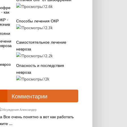
2.6k
Способы лечения ОКР
2.3k
Самостоятельное лечение
невроза
2.2k
Опасность и последствия
невроза
2k
Комментарии
Александер
а Все очень понятно а вот как работать
жите ...