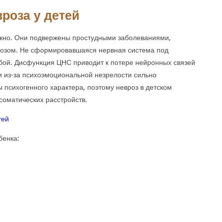
роза у детей
ложно. Они подвержены простудными заболеваниями,
розом. Не сформировавшаяся нервная система под
бой. Дисфункция ЦНС приводит к потере нейронных связей
и из-за психоэмоциональной незрелости сильно
психогенного характера, поэтому невроз в детском
соматических расстройств.
бенка: