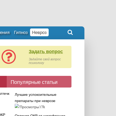
ения
Гипноз
Невроз
Задать вопрос
Задайте свой вопрос
психологу
Популярные статьи
Лучшие успокоительные
препараты при неврозе
7k
Отличия ОКР от шизофрении