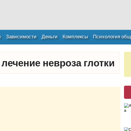
и
Зависимости
Деньги
Комплексы
Психология общ
лечение невроза глотки