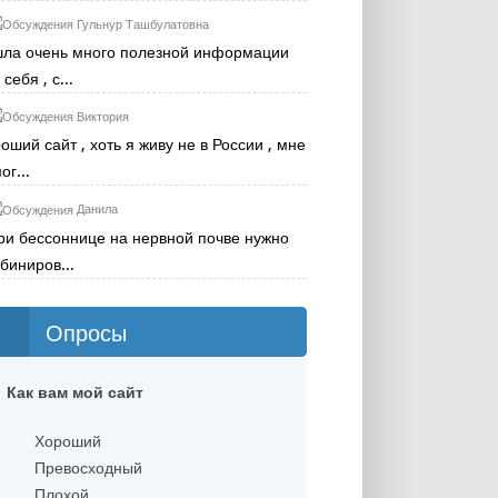
Гульнур Ташбулатовна
ла очень много полезной информации
себя , с...
Виктория
оший сайт , хоть я живу не в России , мне
ог...
Данила
ри бессоннице на нервной почве нужно
биниров...
Опросы
Как вам мой сайт
Хороший
Превосходный
Плохой