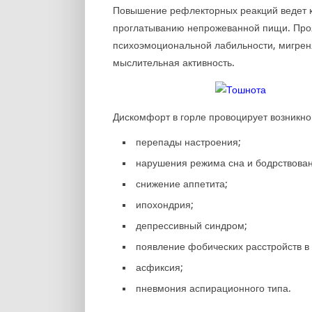
Повышение рефлекторных реакций ведет к
проглатыванию непрожеванной пищи. Проя
психоэмоциональной лабильности, мигрен
мыслительная активность.
Дискомфорт в горле провоцирует возникн
перепады настроения;
нарушения режима сна и бодрствован
снижение аппетита;
ипохондрия;
депрессивный синдром;
появление фобических расстройств в 
асфиксия;
пневмония аспирационного типа.