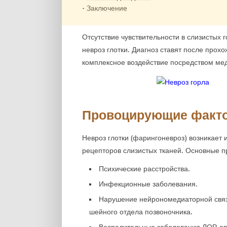
Заключение
Отсутствие чувствительности в слизистых
невроз глотки. Диагноз ставят после про
комплексное воздействие посредством мед
Провоцирующие факт
Невроз глотки (фарингоневроз) возникает 
рецепторов слизистых тканей. Основные п
Психические расстройства.
Инфекционные заболевания.
Нарушение нейрономедиаторной связ
шейного отдела позвоночника.
Воспалительные заболевания ЛОР-ор