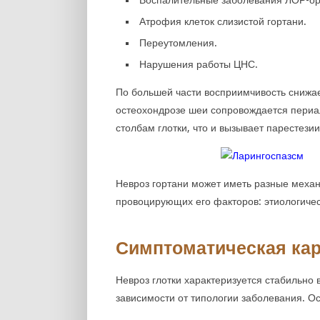
Атрофия клеток слизистой гортани.
Переутомления.
Нарушения работы ЦНС.
По большей части восприимчивость снижае
остеохондрозе шеи сопровождается периа
столбам глотки, что и вызывает парестезии
Невроз гортани может иметь разные механ
провоцирующих его факторов: этиологичес
Симптоматическая ка
Невроз глотки характеризуется стабильно
зависимости от типологии заболевания. О