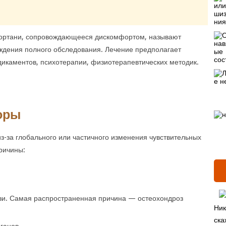
 гортани, сопровождающееся дискомфортом, называют
хождения полного обследования. Лечение предполагает
икаментов, психотерапии, физиотерапевтических методик.
оры
из-за глобального или частичного изменения чувствительных
ричины:
и. Самая распространенная причина — остеохондроз
Ник
ска
ганов.