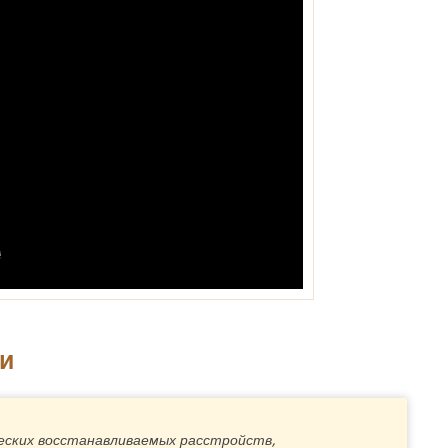
и
еских восстанавливаемых расстройств,