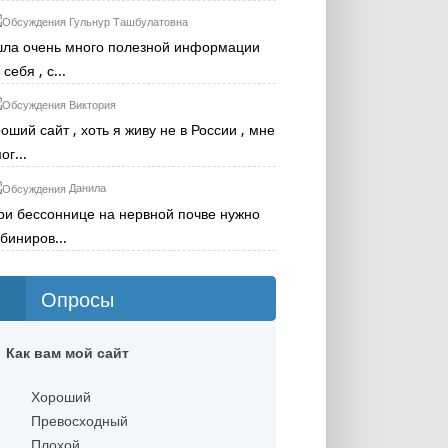
Гульнур Ташбулатовна
ла очень много полезной информации
себя , с...
Виктория
оший сайт , хоть я живу не в России , мне
ог...
Данила
ри бессоннице на нервной почве нужно
биниров...
Опросы
Как вам мой сайт
Хороший
Превосходный
Плохой