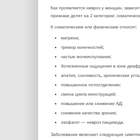
Как проявляется невроз у женщин, зависи
признаки делят на 2 категории: соматическ
К соматическим или физическим относят:
мигрени;
тремор конечностей;
частые мочеиспускания;
болезненные ощущения в зоне диафр
апатия, сонливость, хроническая уста
повышенное потоотделение;
смена цикла менструаций;
повышение или снижение АД;
снижение качества зрения;
эзофагит — невроз пищевода.
Заболевание включает следующие симптом