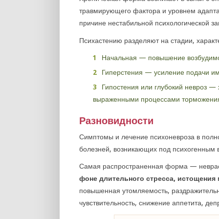
травмирующего фактора и уровнем адапта
причине нестабильной психологической з
Психастению разделяют на стадии, харак
Начальная — повышение возбудимос
Гиперстения — усиление подачи и
Гипостения или глубокий невроз — 
выраженными процессами торможения 
Разновидности
Симптомы и лечение психоневроза в полно
болезней, возникающих под психогенным 
Самая распространенная форма — невра
фоне длительного стресса, истощения 
повышенная утомляемость, раздражительно
чувствительность, снижение аппетита, деп