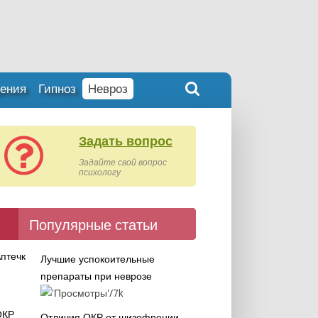
ения
Гипноз
Невроз
Задать вопрос
Задайте свой вопрос
психологу
Популярные статьи
Лучшие успокоительные
препараты при неврозе
7k
Отличия ОКР от шизофрении