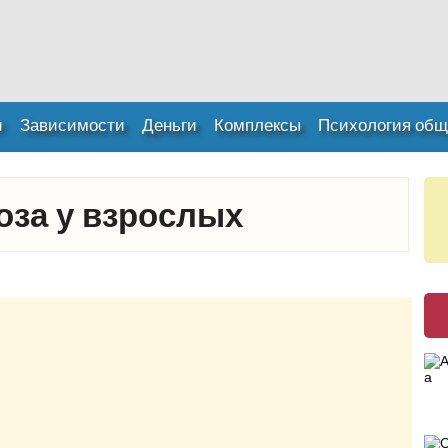
и
Зависимости
Деньги
Комплексы
Психология общ
за у взрослых