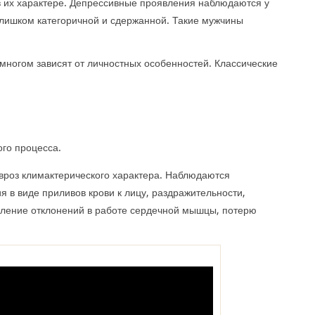
в их характере. Депрессивные проявления наблюдаются у
слишком категоричной и сдержанной. Такие мужчины
многом зависят от личностных особенностей. Классические
го процесса.
вроз климактерического характера. Наблюдаются
я в виде приливов крови к лицу, раздражительности,
вление отклонений в работе сердечной мышцы, потерю