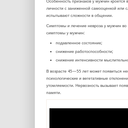
Особенность признаков у мужчин кроется 
личности с заниженной самооценкой или 
испытывают сложности в общении.
Симптомы и лечение невроза у мужчин во 
симптомы у мужчин:
подавленное состояние;
снижение работоспособности;
снижение интенсивности мыслительно
В возрасте 45—55 лет может появиться не
психологические и вегетативные отклонени
утомляемости. Нервозность вызывает поя
памяти.