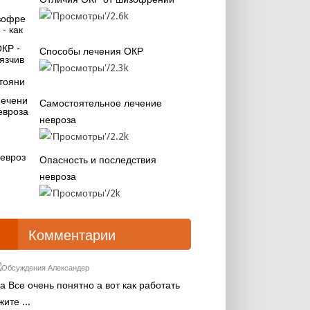
2.6k
Способы лечения ОКР
2.3k
Самостоятельное лечение
невроза
2.2k
Опасность и последствия
невроза
2k
Комментарии
Александер
а Все очень понятно а вот как работать
жите ...